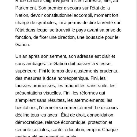
Brice Clotaire Oligui Nguema s’est adressé, hier, au
Parlement. Son premier discours sur l’état de la
Nation, devoir constitutionnel accompli, moment fort
chargé de symboles, lui a permis de dire la vérité sur
l’état dans lequel se trouvait le pays avant sa prise de
fonction, de fixer une direction, une boussole pour le
Gabon.
Un an après son serment, son adresse est clair et
sans ambages. Le Gabon doit passer la vitesse
supérieure. Fini le temps des ajustements prudents,
des mesures à dose homéopathique. Fini, les
fausses promesses, les maquettes sans suite, les
présentations visuelles. Fini, les réformes qui
s’emplient sans résultats, les atermoiements, les
hésitations, l’éternel recommencement. Le discours
décline tous les axes : État de droit, consolidation
démocratique, relance économique, protection et
sécurité sociales, santé, éducation, emploi. Chaque
secteur clé est passé au crible.