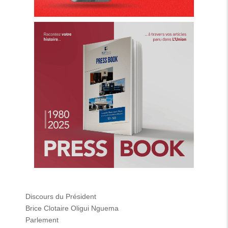
Discours du Président
Brice Clotaire Oligui Nguema
Parlement