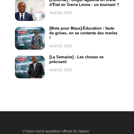
d'État en Sierra Leone : un tournant ?
Août 04, 2026
[Mots pour Maux]-Éducation : faute
de grives, on se contente des merles
!
Août 03, 2026
[La Semaine] - Les choses se
précisent
Août 03, 2026
L'Union est le quotidien officiel du Gabon