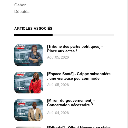
Gabon
Députés
ARTICLES ASSOCIÉS
[Tribune des partis politiques] -
Place aux actes !
Août 05, 2026
[Espace Santé] - Grippe saisonnière
: une visiteuse peu commode
Août 05, 2026
[Miroir du gouvernement] -
Concertation nécessaire ?
Août 04, 2026
[Editorial] - Oligui Nguema en visite