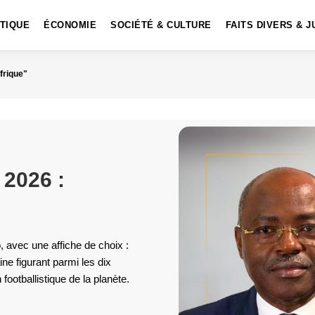
ITIQUE
ÉCONOMIE
SOCIÉTÉ & CULTURE
FAITS DIVERS & J
frique"
 2026 :
, avec une affiche de choix :
ne figurant parmi les dix
ootballistique de la planète.