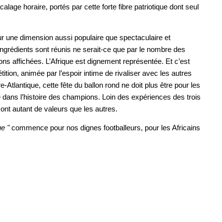
alage horaire, portés par cette forte fibre patriotique dont seul
 sur une dimension aussi populaire que spectaculaire et
ingrédients sont réunis ne serait-ce que par le nombre des
tions affichées. L’Afrique est dignement représentée. Et c’est
tion, animée par l’espoir intime de rivaliser avec les autres
-Atlantique, cette fête du ballon rond ne doit plus être pour les
e dans l’histoire des champions. Loin des expériences des trois
ont autant de valeurs que les autres.
ue "
commence pour nos dignes footballeurs, pour les Africains