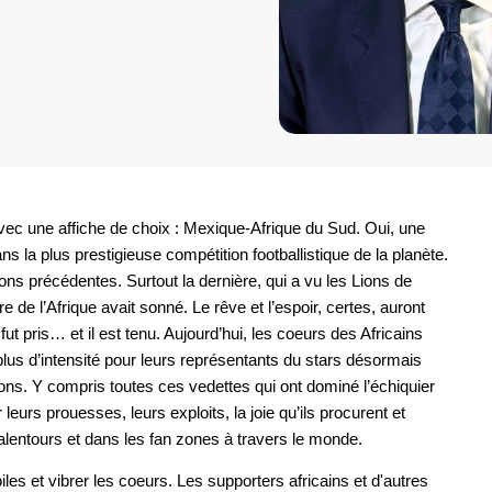
avec une affiche de choix : Mexique-Afrique du Sud. Oui, une
ns la plus prestigieuse compétition footballistique de la planète.
ons précédentes. Surtout la dernière, qui a vu les Lions de
eure de l’Afrique avait sonné. Le rêve et l’espoir, certes, auront
t pris… et il est tenu. Aujourd’hui, les coeurs des Africains
us d’intensité pour leurs représentants du stars désormais
ons. Y compris toutes ces vedettes qui ont dominé l’échiquier
eurs prouesses, leurs exploits, la joie qu’ils procurent et
lentours et dans les fan zones à travers le monde.
oiles et vibrer les coeurs. Les supporters africains et d'autres