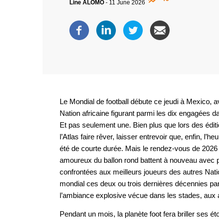
Line ALOMO
-
11 June 2026
Le Mondial de football débute ce jeudi à Mexico, 
Nation africaine figurant parmi les dix engagées da
Et pas seulement une. Bien plus que lors des éditi
l’Atlas faire rêver, laisser entrevoir que, enfin, l’h
été de courte durée. Mais le rendez-vous de 2026 fu
amoureux du ballon rond battent à nouveau avec pl
confrontées aux meilleurs joueurs des autres Nati
mondial ces deux ou trois dernières décennies par l
l’ambiance explosive vécue dans les stades, aux a
Pendant un mois, la planète foot fera briller ses ét