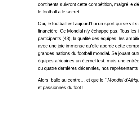
continents suivront cette compétition, malgré le déc
le football a le secret.
Oui, le football est aujourd’hui un sport qui se vit
financière. Ce Mondial n’y échappe pas. Tous les 
participants (48), la qualité des équipes, les ambi
avec une joie immense qu’elle aborde cette compéti
grandes nations du football mondial. Se jouant outre
équipes africaines un éternel test, mais une entré
ou quatre dernières décennies, nos représentants 
Alors, balle au centre… et que le
" Mondial d’Afriq
et passionnés du foot !