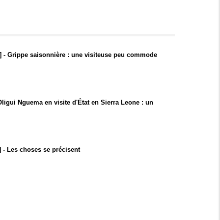
] - Grippe saisonnière : une visiteuse peu commode
 Oligui Nguema en visite d'État en Sierra Leone : un
 - Les choses se précisent