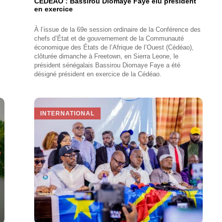
CEDEAO : Bassirou Diomaye Faye élu président
en exercice
l
À l’issue de la 69e session ordinaire de la Conférence des
chefs d’État et de gouvernement de la Communauté
économique des États de l’Afrique de l’Ouest (Cédéao),
,
clôturée dimanche à Freetown, en Sierra Leone, le
président sénégalais Bassirou Diomaye Faye a été
désigné président en exercice de la Cédéao.
INTERNATIONAL