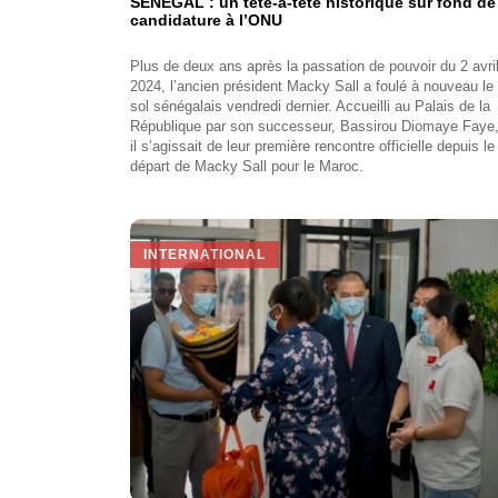
SENEGAL : un tête-à-tête historique sur fond de
candidature à l’ONU
Plus de deux ans après la passation de pouvoir du 2 avri
2024, l’ancien président Macky Sall a foulé à nouveau le
sol sénégalais vendredi dernier. Accueilli au Palais de la
République par son successeur, Bassirou Diomaye Faye
il s’agissait de leur première rencontre officielle depuis le
départ de Macky Sall pour le Maroc.
INTERNATIONAL