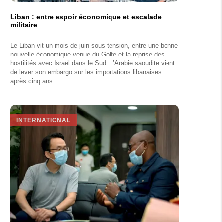
Liban : entre espoir économique et escalade
militaire
Le Liban vit un mois de juin sous tension, entre une bonne
nouvelle économique venue du Golfe et la reprise des
hostilités avec Israël dans le Sud. L’Arabie saoudite vient
de lever son embargo sur les importations libanaises
après cinq ans.
INTERNATIONAL