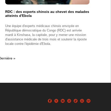
RDC : des experts chinois au chevet des malades
atteints d'Ebola
Une équipe d'experts médicaux chinois envoyée en
République démocratique du Congo (RDC) est arrivée
mardi à Kinshasa, la capitale, pour y mener une mission
d'assistance médicale de trois mois et soutenir la riposte
locale contre l'épidémie d'Ebola.
Dernière
Dernière »
page