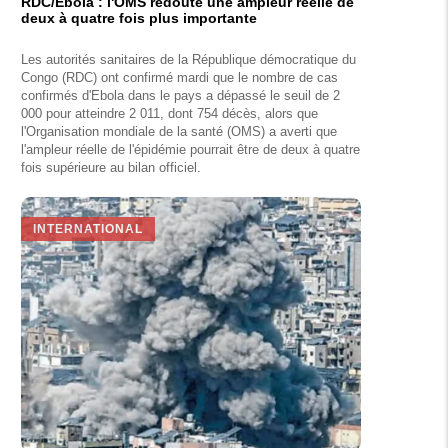
RDC/Ebola : l'OMS redoute une ampleur réelle de
deux à quatre fois plus importante
Les autorités sanitaires de la République démocratique du
Congo (RDC) ont confirmé mardi que le nombre de cas
confirmés d'Ebola dans le pays a dépassé le seuil de 2
000 pour atteindre 2 011, dont 754 décès, alors que
l'Organisation mondiale de la santé (OMS) a averti que
l'ampleur réelle de l'épidémie pourrait être de deux à quatre
fois supérieure au bilan officiel.
INTERNATIONAL