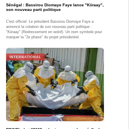
Sénégal : Bassirou Diomaye Faye lance "Kiiraay",
son nouveau parti politique
C'est officiel. Le président Bassirou Diomaye Faye a
annoncé la création de son nouveau parti politique :
"Kiiraay" (Redressement en wolof). Un nom symbole pour
marquer la "2e phase" du projet présidentiel.
INTERNATIONAL