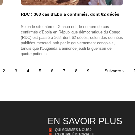
RDC : 363 cas d'Ebola confirmés, dont 62 décès
Selon le site internet Xinhua.net, le nombre de cas
confirmés d'Ebola en République démocratique du Congo
(RDC) est passé à 363, dont 62 décès, selon des données
7
publiées mercredi soir par le gouvernement congolais,
tandis que l'Ouganda a annoncé jeudi la guérison de
quatre patients.
e
Page
2
Page
3
Page
4
Page
5
Page
6
Page
7
Page
8
Page
9
…
Page
Suivante ›
ante
suivante
EN SAVOIR PLUS
QUI SOMMES NOUS?
L'ÉQUIPE ÉDITORIALE