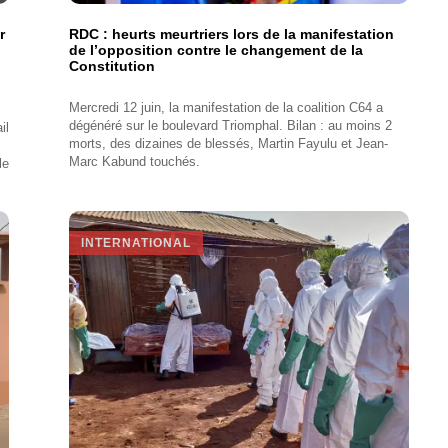
r
RDC : heurts meurtriers lors de la manifestation
de l’opposition contre le changement de la
Constitution
Mercredi 12 juin, la manifestation de la coalition C64 a
dégénéré sur le boulevard Triomphal. Bilan : au moins 2
il
morts, des dizaines de blessés, Martin Fayulu et Jean-
Marc Kabund touchés.
le
INTERNATIONAL