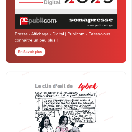
Presse - Affichage - Digital | Publicom - Faites-vous
connaître un peu plus !
En Savoir plus