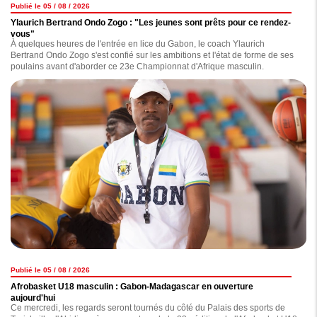
Publié le 05 / 08 / 2026
Ylaurich Bertrand Ondo Zogo : "Les jeunes sont prêts pour ce rendez-
vous"
À quelques heures de l'entrée en lice du Gabon, le coach Ylaurich
Bertrand Ondo Zogo s'est confié sur les ambitions et l'état de forme de ses
poulains avant d'aborder ce 23e Championnat d'Afrique masculin.
Publié le 05 / 08 / 2026
Afrobasket U18 masculin : Gabon-Madagascar en ouverture
aujourd'hui
Ce mercredi, les regards seront tournés du côté du Palais des sports de