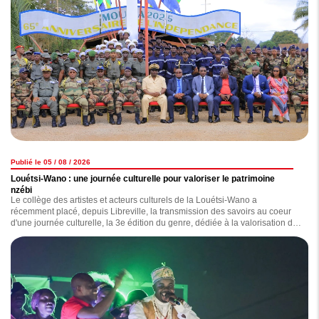
Publié le 05 / 08 / 2026
Louétsi-Wano : une journée culturelle pour valoriser le patrimoine
nzébi
Le collège des artistes et acteurs culturels de la Louétsi-Wano a
récemment placé, depuis Libreville, la transmission des savoirs au coeur
d'une journée culturelle, la 3e édition du genre, dédiée à la valorisation du
patrimoine nzebi.