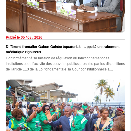
Publié le 05 / 08 / 2026
Différend frontalier Gabon-Guinée équatoriale : appel à un traitement
médiatique rigoureux
Conformément à sa mission de régulation du fonctionnement des
institutions et de l'activité des pouvoirs publics prescrite par les dispositions
de l'article 113 de la Loi fondamentale, la Cour constitutionnelle a
auditionné, hier au palais de la Constitution, les responsables des
principaux médias nationaux, en présence des membres de la Haute
autorité de la Communication (HAC).