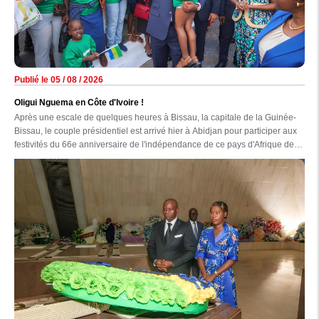
Publié le 05 / 08 / 2026
Oligui Nguema en Côte d'Ivoire !
Après une escale de quelques heures à Bissau, la capitale de la Guinée-
Bissau, le couple présidentiel est arrivé hier à Abidjan pour participer aux
festivités du 66e anniversaire de l'indépendance de ce pays d'Afrique de
l'Ouest.