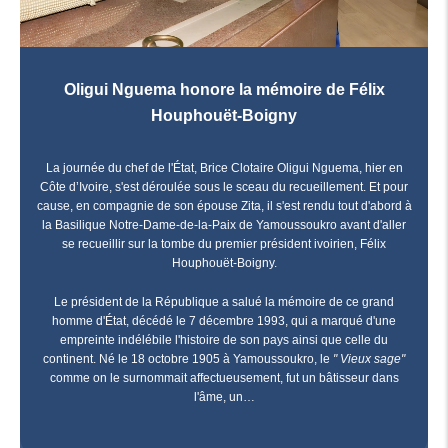
Oligui Nguema honore la mémoire de Félix
Houphouët-Boigny
La journée du chef de l'État, Brice Clotaire Oligui Nguema, hier en
Côte d’Ivoire, s'est déroulée sous le sceau du recueillement. Et pour
cause, en compagnie de son épouse Zita, il s'est rendu tout d'abord à
la Basilique Notre-Dame-de-la-Paix de Yamoussoukro avant d'aller
se recueillir sur la tombe du premier président ivoirien, Félix
Houphouët-Boigny.
Le président de la République a salué la mémoire de ce grand
homme d'État, décédé le 7 décembre 1993, qui a marqué d'une
empreinte indélébile l'histoire de son pays ainsi que celle du
continent. Né le 18 octobre 1905 à Yamoussoukro, le
" Vieux sage"
comme on le surnommait affectueusement, fut un bâtisseur dans
l'âme, un…