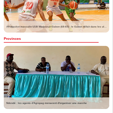
Afrobasket masculin U18/ Madascar-Gabon (68-65) : le Gabon défait dans les ultimes instants
Provinces
Ndendé : les agents d'Agropag menacent d'organiser une marche