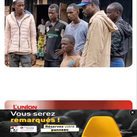
×
BANNER_BAS