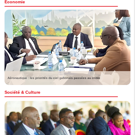
Économie
Aéronautique : les priorités du ciel gabonais passées au crible
Société & Culture