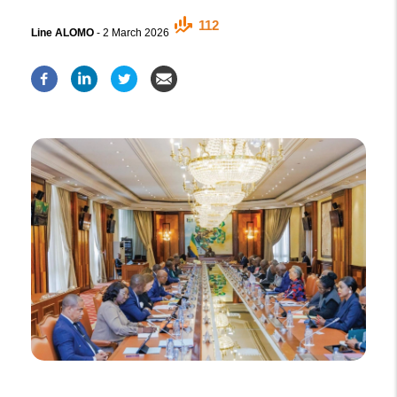
112
Line ALOMO
-
2 March 2026