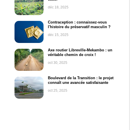
déc 18, 2025
Contraception : connaissez-vous
l'histoire du préservatif masculin ?
déc 15, 2025
Axe routier Libreville-Mekambo : un
véritable chemin de croix !
oct 30, 2025
Boulevard de la Transition : le projet
connaît une avancée satisfaisante
oct 25, 2025