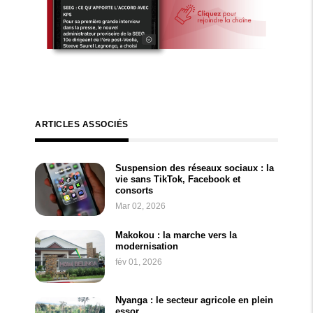
ARTICLES ASSOCIÉS
Suspension des réseaux sociaux : la
vie sans TikTok, Facebook et
consorts
Mar 02, 2026
Makokou : la marche vers la
modernisation
fév 01, 2026
Nyanga : le secteur agricole en plein
essor