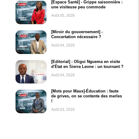
[Espace Santé] - Grippe saisonnière :
une visiteuse peu commode
Août 05, 2026
[Miroir du gouvernement] -
Concertation nécessaire ?
Août 04, 2026
[Editorial] - Oligui Nguema en visite
d'État en Sierra Leone : un tournant ?
Août 04, 2026
[Mots pour Maux]-Éducation : faute
de grives, on se contente des merles
!
Août 03, 2026