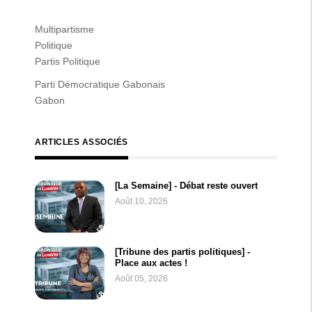
Multipartisme
Politique
Partis Politique
Parti Démocratique Gabonais
Gabon
ARTICLES ASSOCIÉS
[La Semaine] - Débat reste ouvert
Août 10, 2026
[Tribune des partis politiques] -
Place aux actes !
Août 05, 2026