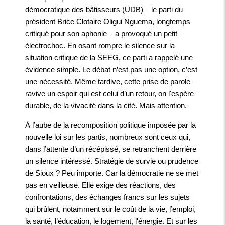
démocratique des bâtisseurs (UDB) – le parti du
président Brice Clotaire Oligui Nguema, longtemps
critiqué pour son aphonie – a provoqué un petit
électrochoc. En osant rompre le silence sur la
situation critique de la SEEG, ce parti a rappelé une
évidence simple. Le débat n’est pas une option, c’est
une nécessité. Même tardive, cette prise de parole
ravive un espoir qui est celui d’un retour, on l'espère
durable, de la vivacité dans la cité. Mais attention.
À l’aube de la recomposition politique imposée par la
nouvelle loi sur les partis, nombreux sont ceux qui,
dans l’attente d’un récépissé, se retranchent derrière
un silence intéressé. Stratégie de survie ou prudence
de Sioux ? Peu importe. Car la démocratie ne se met
pas en veilleuse. Elle exige des réactions, des
confrontations, des échanges francs sur les sujets
qui brûlent, notamment sur le coût de la vie, l’emploi,
la santé, l’éducation, le logement, l'énergie. Et sur les