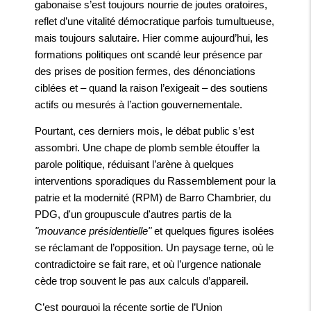
gabonaise s’est toujours nourrie de joutes oratoires,
reflet d’une vitalité démocratique parfois tumultueuse,
mais toujours salutaire. Hier comme aujourd’hui, les
formations politiques ont scandé leur présence par
des prises de position fermes, des dénonciations
ciblées et – quand la raison l’exigeait – des soutiens
actifs ou mesurés à l’action gouvernementale.
Pourtant, ces derniers mois, le débat public s’est
assombri. Une chape de plomb semble étouffer la
parole politique, réduisant l’arène à quelques
interventions sporadiques du Rassemblement pour la
patrie et la modernité (RPM) de Barro Chambrier, du
PDG, d'un groupuscule d'autres partis de la
"mouvance présidentielle"
et quelques figures isolées
se réclamant de l’opposition. Un paysage terne, où le
contradictoire se fait rare, et où l’urgence nationale
cède trop souvent le pas aux calculs d’appareil.
C’est pourquoi la récente sortie de l’Union