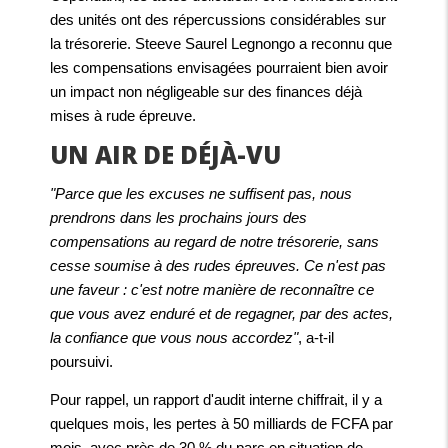
des unités ont des répercussions considérables sur
la trésorerie. Steeve Saurel Legnongo a reconnu que
les compensations envisagées pourraient bien avoir
un impact non négligeable sur des finances déjà
mises à rude épreuve.
UN AIR DE DÉJÀ-VU
"Parce que les excuses ne suffisent pas, nous
prendrons dans les prochains jours des
compensations au regard de notre trésorerie, sans
cesse soumise à des rudes épreuves. Ce n'est pas
une faveur : c'est notre manière de reconnaître ce
que vous avez enduré et de regagner, par des actes,
la confiance que vous nous accordez"
, a-t-il
poursuivi.
Pour rappel, un rapport d'audit interne chiffrait, il y a
quelques mois, les pertes à 50 milliards de FCFA par
mois, avec près de 30 % du parc en situation de