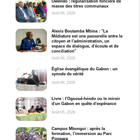
Owendo : régularisation foncière de
masse des titres communaux
Août 06, 2026
Alexis Boutamba Mbina : "La
Médiature est une passerelle entre le
citoyen et l'administration, un
espace de dialogue, d'écoute et de
conciliation"
Août 06, 2026
Église évangélique du Gabon : un
synode de vérité
Août 06, 2026
Livre : l'Ogooué-Ivindo ou le miroir
d'un Gabon en quête d'espérance
Août 05, 2026
Campus Mbongui : après la
formation, l'immersion au Parc
Pongara