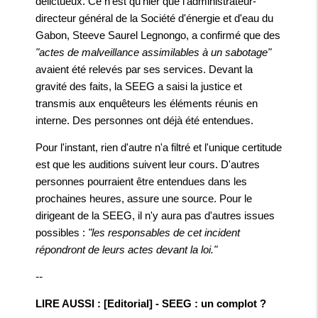
délictueux. Ce n'est qu’hier que l'administrateur-
directeur général de la Société d'énergie et d'eau du
Gabon, Steeve Saurel Legnongo, a confirmé que des
"actes de malveillance assimilables à un sabotage"
avaient été relevés par ses services. Devant la
gravité des faits, la SEEG a saisi la justice et
transmis aux enquêteurs les éléments réunis en
interne. Des personnes ont déjà été entendues.
Pour l'instant, rien d'autre n'a filtré et l'unique certitude
est que les auditions suivent leur cours. D'autres
personnes pourraient être entendues dans les
prochaines heures, assure une source. Pour le
dirigeant de la SEEG, il n'y aura pas d'autres issues
possibles :
"les responsables de cet incident
répondront de leurs actes devant la loi."
--
LIRE AUSSI : [Editorial] - SEEG : un complot ?