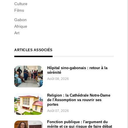
Culture
Films
Gabon
Afrique
Art
ARTICLES ASSOCIÉS
Hôpital sino-gabonais : retour à la
sérénité
Août 08, 2026
Religion : la Cathédrale Notre-Dame
de l'Assomption va rouvrir ses
portes
Août 07, 2026
Fonction publique : l'argument du
mérite et ce qui risque de faire débat