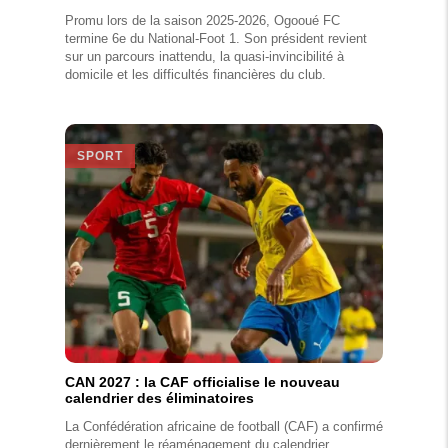
Promu lors de la saison 2025-2026, Ogooué FC
termine 6e du National-Foot 1. Son président revient
sur un parcours inattendu, la quasi-invincibilité à
domicile et les difficultés financières du club.
SPORT
CAN 2027 : la CAF officialise le nouveau
calendrier des éliminatoires
La Confédération africaine de football (CAF) a confirmé
dernièrement le réaménagement du calendrier