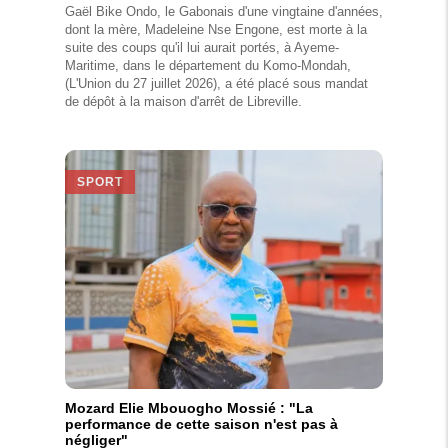
Gaël Bike Ondo, le Gabonais d'une vingtaine d'années,
dont la mère, Madeleine Nse Engone, est morte à la
suite des coups qu'il lui aurait portés, à Ayeme-
Maritime, dans le département du Komo-Mondah,
(L'Union du 27 juillet 2026), a été placé sous mandat
de dépôt à la maison d'arrêt de Libreville.
SPORT
Mozard Elie Mbouogho Mossié : "La
performance de cette saison n'est pas à
négliger"