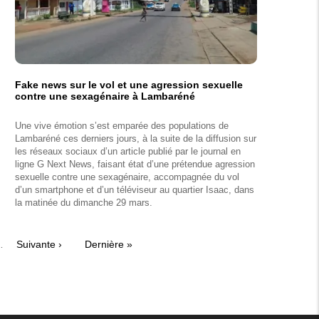
Fake news sur le vol et une agression sexuelle
contre une sexagénaire à Lambaréné
Une vive émotion s’est emparée des populations de
Lambaréné ces derniers jours, à la suite de la diffusion sur
les réseaux sociaux d’un article publié par le journal en
ligne G Next News, faisant état d’une prétendue agression
sexuelle contre une sexagénaire, accompagnée du vol
d’un smartphone et d’un téléviseur au quartier Isaac, dans
la matinée du dimanche 29 mars.
…
Page
Suivante ›
Dernière
Dernière »
suivante
page