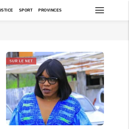
USTICE
SPORT
PROVINCES
SUR LE NET