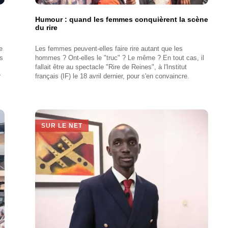
Humour : quand les femmes conquièrent la scène
du rire
e
Les femmes peuvent-elles faire rire autant que les
ns
hommes ? Ont-elles le "truc" ? Le même ? En tout cas, il
fallait être au spectacle "Rire de Reines", à l'Institut
r
français (IF) le 18 avril dernier, pour s'en convaincre.
SUR LE NET