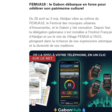
FEMUA18 : le Gabon débarque en force pour
célébrer son patrimoine culturel
Du 28 avril au 3 mai, Abidjan vibre au rythme du
FEMUA18, le Festival des musiques urbaines
d’Anoumambo, et le Gabon y fait sensation. Depuis hier,
la délégation gabonaise s’est installée à l’Institut Françai
d’Abidjan et sur le site du Village FEMUA à l’INJS,
plongeant dans la richesse de ses expressions artistique
et la diversité de ses traditions.
SUR LE NET