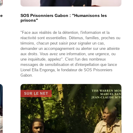
de
SOS Prisonniers Gabon : "Humanisons les
prisons"
"Face aux réalités de la détention, l'information et la
réactivité sont essentielles. Détenus, familles, proches ou
témoins, chacun peut saisir pour signaler un cas,
demander un accompagnement ou alerter sur une atteinte
aux droits. Vous avez une information, une urgence, ou
une inquiétude, appelez". C'est l'un des nombreux
messages de sensibilisation et d'interpellation que lance
Lionel Ella Engonga, le fondateur de SOS Prisonniers
Gabon.
SUR LE NET