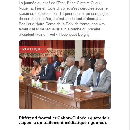
La journée du chef de l'État, Brice Clotaire Oligui
Nguema, hier en Côte d’Ivoire, s'est déroulée sous le
sceau du recueillement. Et pour cause, en compagnie
de son épouse Zita, il s'est rendu tout d'abord à la
Basilique Notre-Dame-de-la-Paix de Yamoussoukro
avant d'aller se recueillir sur la tombe du premier
président ivoirien, Félix Houphouët-Boigny.
POLITIQUE
Différend frontalier Gabon-Guinée équatoriale
: appel à un traitement médiatique rigoureux