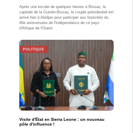
Après une escale de quelques heures à Bissau, la
capitale de la Guinée-Bissau, le couple présidentiel est
arrivé hier à Abidjan pour participer aux festivités du
66e anniversaire de l'indépendance de ce pays
d'Afrique de l'Ouest.
POLITIQUE
Visite d'État en Sierra Leone : un nouveau
pôle d'influence !