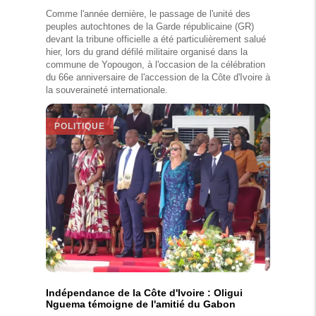
Comme l'année dernière, le passage de l'unité des
peuples autochtones de la Garde républicaine (GR)
devant la tribune officielle a été particulièrement salué
hier, lors du grand défilé militaire organisé dans la
commune de Yopougon, à l'occasion de la célébration
du 66e anniversaire de l'accession de la Côte d'Ivoire à
la souveraineté internationale.
POLITIQUE
Indépendance de la Côte d'Ivoire : Oligui
Nguema témoigne de l'amitié du Gabon