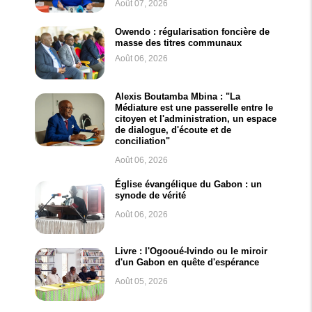
Août 07, 2026
Owendo : régularisation foncière de
masse des titres communaux
Août 06, 2026
Alexis Boutamba Mbina : "La
Médiature est une passerelle entre le
citoyen et l'administration, un espace
de dialogue, d'écoute et de
conciliation"
Août 06, 2026
Église évangélique du Gabon : un
synode de vérité
Août 06, 2026
Livre : l'Ogooué-Ivindo ou le miroir
d'un Gabon en quête d'espérance
Août 05, 2026