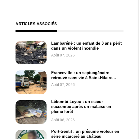
ARTICLES ASSOCIÉS
Lambaréné : un enfant de 3 ans périt
dans un violent incendie
Août 07, 2026
Franceville : un septuagénaire
retrouvé sans vie à Saint-Hilaire...
Août 07, 2026
Lébombi-Leyou : un scieur
succombe après un malaise en
pleine forêt
Août 06, 2026
Port-Gentil : un présumé violeur en
série incarcéré au château