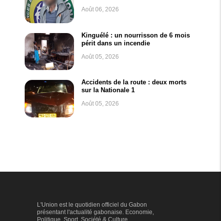
Août 06, 2026
Kinguélé : un nourrisson de 6 mois
périt dans un incendie
Août 05, 2026
Accidents de la route : deux morts
sur la Nationale 1
Août 05, 2026
L'Union est le quotidien officiel du Gabon
présentant l'actualité gabonaise. Economie,
Politique, Sport, Société & Culture...