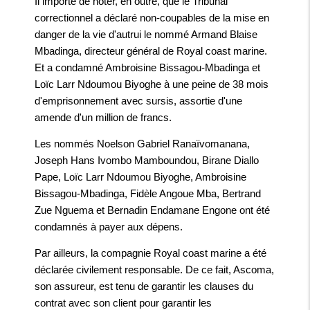
Il importe de noter, en outre, que le Tribunal
correctionnel a déclaré non-coupables de la mise en
danger de la vie d'autrui le nommé Armand Blaise
Mbadinga, directeur général de Royal coast marine.
Et a condamné Ambroisine Bissagou-Mbadinga et
Loïc Larr Ndoumou Biyoghe à une peine de 38 mois
d'emprisonnement avec sursis, assortie d'une
amende d'un million de francs.
Les nommés Noelson Gabriel Ranaïvomanana,
Joseph Hans Ivombo Mamboundou, Birane Diallo
Pape, Loïc Larr Ndoumou Biyoghe, Ambroisine
Bissagou-Mbadinga, Fidèle Angoue Mba, Bertrand
Zue Nguema et Bernadin Endamane Engone ont été
condamnés à payer aux dépens.
Par ailleurs, la compagnie Royal coast marine a été
déclarée civilement responsable. De ce fait, Ascoma,
son assureur, est tenu de garantir les clauses du
contrat avec son client pour garantir les