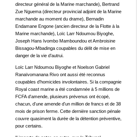
directeur général de la Marine marchande), Bertrand
Zue Nguema (directeur provincial adjoint de la Marine
marchande au moment du drame), Bernadin
Endamane Engone (ancien directeur de la Flotte à la
Marine marchande), Loïc Larr Ndoumou Biyoghe,
Joseph Hans Ivombo Mamboundou et Ambroisine
Bissagou-Mbadinga coupables du délit de mise en
danger de la vie d’autrui.
Loïc Larr Ndoumou Biyoghe et Noelson Gabriel
Ranaïvomanana Rivo ont aussi été reconnus
coupables d’homicides involontaires. Si la compagnie
Royal coast marine a été condamnée à 5 millions de
FCFA d'amende, plusieurs prévenus ont écopé,
chacun, d'une amende d'un million de francs et de 38
mois de prison ferme. Cette dernière sanction pénale
couvre quasiment la durée de la détention préventive,
pour certains.