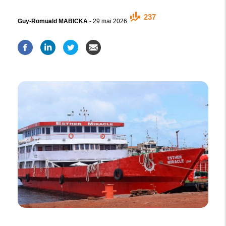
237
Guy-Romuald MABICKA
-
29 mai 2026