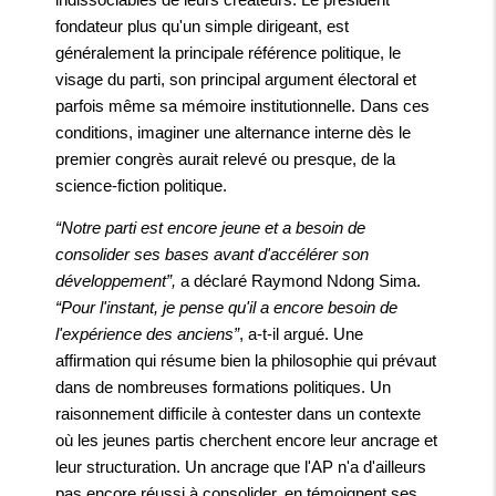
fondateur plus qu'un simple dirigeant, est
généralement la principale référence politique, le
visage du parti, son principal argument électoral et
parfois même sa mémoire institutionnelle. Dans ces
conditions, imaginer une alternance interne dès le
premier congrès aurait relevé ou presque, de la
science-fiction politique.
“Notre parti est encore jeune et a besoin de
consolider ses bases avant d'accélérer son
développement”,
a déclaré Raymond Ndong Sima.
“Pour l'instant, je pense qu'il a encore besoin de
l'expérience des anciens”
, a-t-il argué. Une
affirmation qui résume bien la philosophie qui prévaut
dans de nombreuses formations politiques. Un
raisonnement difficile à contester dans un contexte
où les jeunes partis cherchent encore leur ancrage et
leur structuration. Un ancrage que l'AP n'a d'ailleurs
pas encore réussi à consolider, en témoignent ses