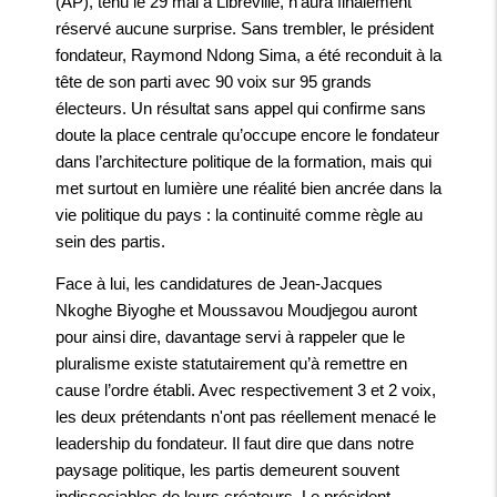
(AP), tenu le 29 mai à Libreville, n’aura finalement
réservé aucune surprise. Sans trembler, le président
fondateur, Raymond Ndong Sima, a été reconduit à la
tête de son parti avec 90 voix sur 95 grands
électeurs. Un résultat sans appel qui confirme sans
doute la place centrale qu’occupe encore le fondateur
dans l’architecture politique de la formation, mais qui
met surtout en lumière une réalité bien ancrée dans la
vie politique du pays : la continuité comme règle au
sein des partis.
Face à lui, les candidatures de Jean-Jacques
Nkoghe Biyoghe et Moussavou Moudjegou auront
pour ainsi dire, davantage servi à rappeler que le
pluralisme existe statutairement qu’à remettre en
cause l’ordre établi. Avec respectivement 3 et 2 voix,
les deux prétendants n'ont pas réellement menacé le
leadership du fondateur. Il faut dire que dans notre
paysage politique, les partis demeurent souvent
indissociables de leurs créateurs. Le président