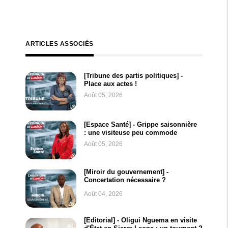
ARTICLES ASSOCIÉS
[Tribune des partis politiques] -
Place aux actes !
Août 05, 2026
[Espace Santé] - Grippe saisonnière
: une visiteuse peu commode
Août 05, 2026
[Miroir du gouvernement] -
Concertation nécessaire ?
Août 04, 2026
[Editorial] - Oligui Nguema en visite