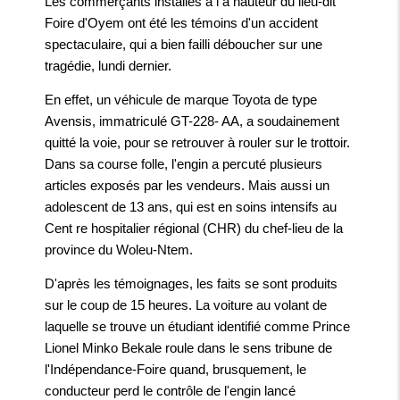
Les commerçants installés à l a hauteur du lieu-dit
Foire d'Oyem ont été les témoins d'un accident
spectaculaire, qui a bien failli déboucher sur une
tragédie, lundi dernier.
En effet, un véhicule de marque Toyota de type
Avensis, immatriculé GT-228- AA, a soudainement
quitté la voie, pour se retrouver à rouler sur le trottoir.
Dans sa course folle, l'engin a percuté plusieurs
articles exposés par les vendeurs. Mais aussi un
adolescent de 13 ans, qui est en soins intensifs au
Cent re hospitalier régional (CHR) du chef-lieu de la
province du Woleu-Ntem.
D'après les témoignages, les faits se sont produits
sur le coup de 15 heures. La voiture au volant de
laquelle se trouve un étudiant identifié comme Prince
Lionel Minko Bekale roule dans le sens tribune de
l'Indépendance-Foire quand, brusquement, le
conducteur perd le contrôle de l'engin lancé