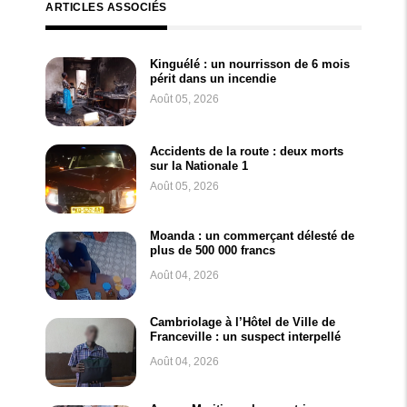
ARTICLES ASSOCIÉS
Kinguélé : un nourrisson de 6 mois
périt dans un incendie
Août 05, 2026
Accidents de la route : deux morts
sur la Nationale 1
Août 05, 2026
Moanda : un commerçant délesté de
plus de 500 000 francs
Août 04, 2026
Cambriolage à l’Hôtel de Ville de
Franceville : un suspect interpellé
Août 04, 2026