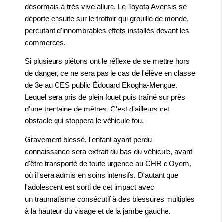
désormais à très vive allure. Le Toyota Avensis se
déporte ensuite sur le trottoir qui grouille de monde,
percutant d'innombrables effets installés devant les
commerces.
Si plusieurs piétons ont le réflexe de se mettre hors
de danger, ce ne sera pas le cas de l'élève en classe
de 3e au CES public Édouard Ekogha-Mengue.
Lequel sera pris de plein fouet puis traîné sur près
d'une trentaine de mètres. C'est d'ailleurs cet
obstacle qui stoppera le véhicule fou.
Gravement blessé, l'enfant ayant perdu
connaissance sera extrait du bas du véhicule, avant
d'être transporté de toute urgence au CHR d'Oyem,
où il sera admis en soins intensifs. D'autant que
l'adolescent est sorti de cet impact avec
un traumatisme consécutif à des blessures multiples
à la hauteur du visage et de la jambe gauche.