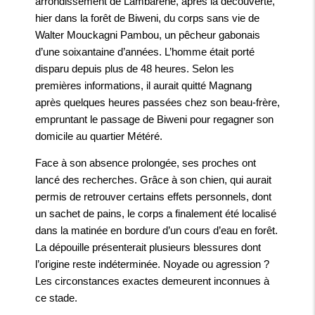
arrondissement de Lambaréné, après la découverte,
hier dans la forêt de Biweni, du corps sans vie de
Walter Mouckagni Pambou, un pêcheur gabonais
d’une soixantaine d’années. L’homme était porté
disparu depuis plus de 48 heures. Selon les
premières informations, il aurait quitté Magnang
après quelques heures passées chez son beau-frère,
empruntant le passage de Biweni pour regagner son
domicile au quartier Météré.
Face à son absence prolongée, ses proches ont
lancé des recherches. Grâce à son chien, qui aurait
permis de retrouver certains effets personnels, dont
un sachet de pains, le corps a finalement été localisé
dans la matinée en bordure d’un cours d’eau en forêt.
La dépouille présenterait plusieurs blessures dont
l’origine reste indéterminée. Noyade ou agression ?
Les circonstances exactes demeurent inconnues à
ce stade.