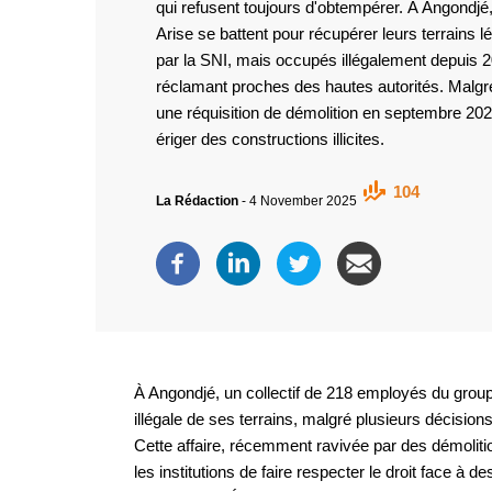
qui refusent toujours d'obtempérer. À Angondj
Arise se battent pour récupérer leurs terrains 
par la SNI, mais occupés illégalement depuis 2
réclamant proches des hautes autorités. Malgré
une réquisition de démolition en septembre 2025
ériger des constructions illicites.
104
La Rédaction
-
4 November 2025
À Angondjé, un collectif de 218 employés du group
illégale de ses terrains, malgré plusieurs décisions
Cette affaire, récemment ravivée par des démolition
les institutions de faire respecter le droit face à 