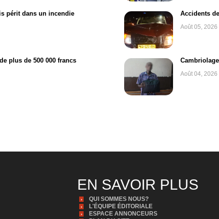
s périt dans un incendie
Accidents de
Août 05, 2026
e plus de 500 000 francs
Cambriolage à
Août 04, 2026
EN SAVOIR PLUS
QUI SOMMES NOUS?
L'ÉQUIPE ÉDITORIALE
ESPACE ANNONCEURS