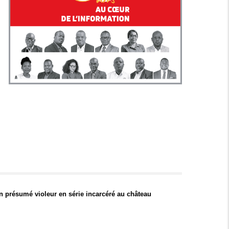
un présumé violeur en série incarcéré au château