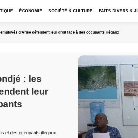
ITIQUE
ÉCONOMIE
SOCIÉTÉ & CULTURE
FAITS DIVERS & J
s employés d’Arise défendent leur droit face à des occupants illégaux
ndjé : les
endent leur
pants
ans et des occupants illégaux