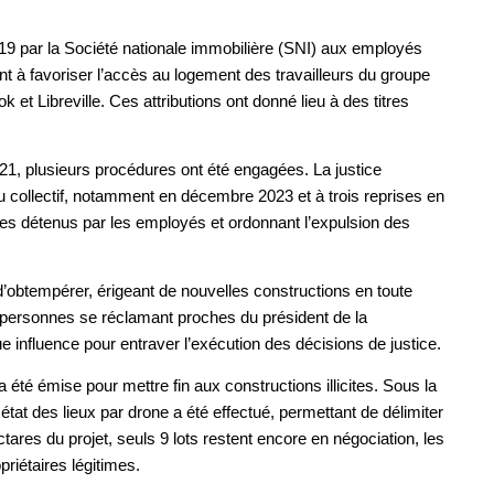
19 par la Société nationale immobilière (SNI) aux employés
t à favoriser l’accès au logement des travailleurs du groupe
 et Libreville. Ces attributions ont donné lieu à des titres
21, plusieurs procédures ont été engagées. La justice
u collectif, notamment en décembre 2023 et à trois reprises en
tres détenus par les employés et ordonnant l’expulsion des
d’obtempérer, érigeant de nouvelles constructions en toute
 des personnes se réclamant proches du président de la
e influence pour entraver l’exécution des décisions de justice.
été émise pour mettre fin aux constructions illicites. Sous la
tat des lieux par drone a été effectué, permettant de délimiter
res du projet, seuls 9 lots restent encore en négociation, les
priétaires légitimes.