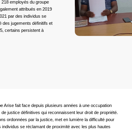
é, 218 employés du groupe
légalement attribués en 2019
021 par des individus se
 des jugements définitifs et
, certains persistent à
e Arise fait face depuis plusieurs années à une occupation
 de justice définitives qui reconnaissent leur droit de propriété.
s ordonnées par la justice, met en lumière la difficulté pour
des individus se réclamant de proximité avec les plus hautes