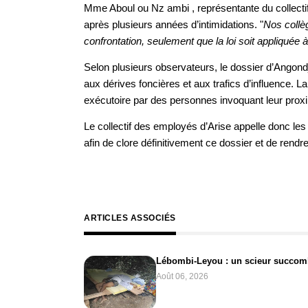
Mme Aboul ou Nz ambi , représentante du collectif
après plusieurs années d’intimidations. "
Nos collèg
confrontation, seulement que la loi soit appliquée à
Selon plusieurs observateurs, le dossier d’Angondjé 
aux dérives foncières et aux trafics d’influence. L
exécutoire par des personnes invoquant leur proximi
Le collectif des employés d’Arise appelle donc les
afin de clore définitivement ce dossier et de rendre
ARTICLES ASSOCIÉS
Lébombi-Leyou : un scieur succomb
Août 06, 2026