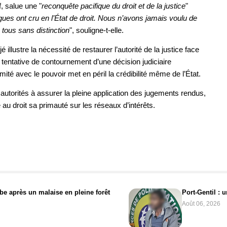
, salue une "
reconquête pacifique du droit et de la justice
"
ues ont cru en l’État de droit. Nous n’avons jamais voulu de
 tous sans distinction
", souligne-t-elle.
illustre la nécessité de restaurer l’autorité de la justice face
a tentative de contournement d’une décision judiciaire
té avec le pouvoir met en péril la crédibilité même de l’État.
 autorités à assurer la pleine application des jugements rendus,
 au droit sa primauté sur les réseaux d’intérêts.
e après un malaise en pleine forêt
Port-Gentil : 
Août 06, 2026