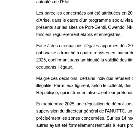
autorités de l’État.
Les parcelles concernées ont été attribuées en 20
d’Arise, dans le cadre d’un programme social visan
présents sur les sites de Port-Gentil, Owendo, Nkok
fonciers régulièrement établis et enregistrés.
Face à des occupations illégales apparues dès 20
gabonaise a tranché à quatre reprises en faveur d
2025, confirmant sans ambiguïté la validité des ti
occupants illégaux.
Malgré ces décisions, certains individus refusent 
illégalité. Parmi eux figurent, selon le collectif,
République, qui instrumentaliseraient leur prétendu
En septembre 2025, une réquisition de démolition a 
supervision du directeur général de l’ANUTTC, un é
précisément les zones concernées. Sur les 14 hecta
autres ayant été formellement restitués à leurs pro