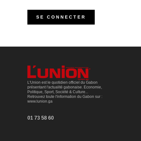
L'Union est le quotidien officiel du Gabon
présentant l'actualité gabonaise. Economie,
Politique, Sport, Société & Culture...
Retrouvez toute l'information du Gabon sur :
www.lunion.ga
01 73 58 60