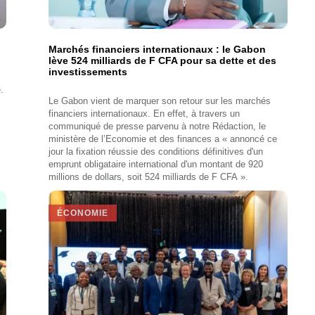
Marchés financiers internationaux : le Gabon
lève 524 milliards de F CFA pour sa dette et des
investissements
.
Le Gabon vient de marquer son retour sur les marchés
financiers internationaux. En effet, à travers un
communiqué de presse parvenu à notre Rédaction, le
ministère de l’Economie et des finances a « annoncé ce
jour la fixation réussie des conditions définitives d'un
emprunt obligataire international d'un montant de 920
millions de dollars, soit 524 milliards de F CFA ».
ÉCONOMIE