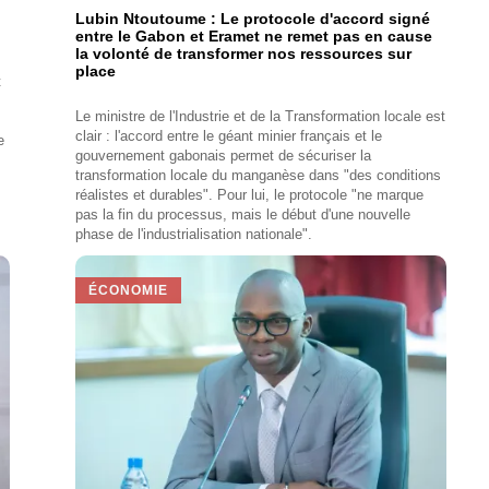
Lubin Ntoutoume : Le protocole d'accord signé
entre le Gabon et Eramet ne remet pas en cause
la volonté de transformer nos ressources sur
place
t
Le ministre de l'Industrie et de la Transformation locale est
clair : l'accord entre le géant minier français et le
e
gouvernement gabonais permet de sécuriser la
transformation locale du manganèse dans "des conditions
réalistes et durables". Pour lui, le protocole "ne marque
pas la fin du processus, mais le début d'une nouvelle
phase de l'industrialisation nationale".
ÉCONOMIE