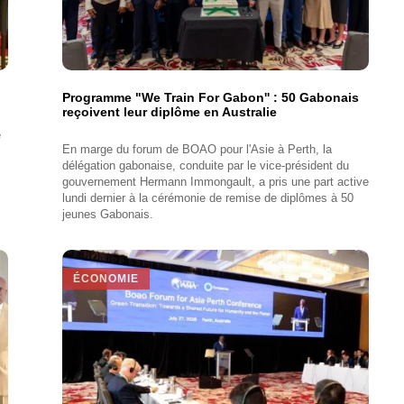
Programme "We Train For Gabon'' : 50 Gabonais
reçoivent leur diplôme en Australie
e
En marge du forum de BOAO pour l'Asie à Perth, la
délégation gabonaise, conduite par le vice-président du
gouvernement Hermann Immongault, a pris une part active
lundi dernier à la cérémonie de remise de diplômes à 50
jeunes Gabonais.
ÉCONOMIE