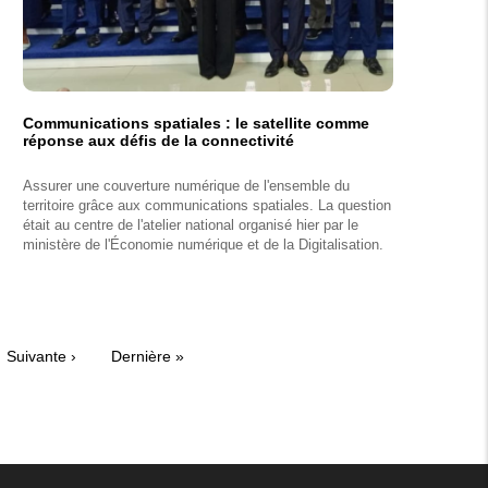
Communications spatiales : le satellite comme
réponse aux défis de la connectivité
Assurer une couverture numérique de l'ensemble du
territoire grâce aux communications spatiales. La question
était au centre de l'atelier national organisé hier par le
ministère de l'Économie numérique et de la Digitalisation.
Page
Suivante ›
Dernière
Dernière »
suivante
page