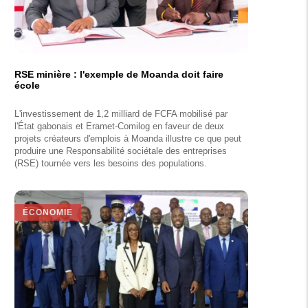
RSE minière : l'exemple de Moanda doit faire
école
L'investissement de 1,2 milliard de FCFA mobilisé par
l'État gabonais et Eramet-Comilog en faveur de deux
projets créateurs d'emplois à Moanda illustre ce que peut
produire une Responsabilité sociétale des entreprises
(RSE) tournée vers les besoins des populations.
ÉCONOMIE