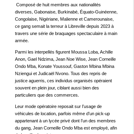
Composé de huit membres aux nationalités
diverses, Gabonaise, Burkinabé, Équato-Guinéenne,
Congolaise, Nigériane, Malienne et Camerounaise,
ce gang semait la terreur à Libreville depuis 2023 à
travers une série de braquages spectaculaire à main
armée.
Parmi les interpellés figurent Moussa Loba, Achille
Anon, Gael Ndzima, Jean Noe Wise, Jean Corneille
Ondo Mba, Konate Youssouf, Gaston Mbina Mbina
Nziengui et Judicaël Nvono. Tous des repris de
justice aguerris, ces individus organisés opéraient
souvent en plein jour, ciblant aussi bien des
particuliers que des commerces.
Leur mode opératoire reposait sur l’usage de
véhicules de location, parfois même d’un pick-up
appartenant à un lycée privé dont l’un des membres
du gang, Jean Corneille Ondo Mba est employé, afin