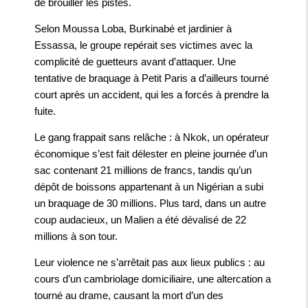
de brouiller les pistes.
Selon Moussa Loba, Burkinabé et jardinier à
Essassa, le groupe repérait ses victimes avec la
complicité de guetteurs avant d’attaquer. Une
tentative de braquage à Petit Paris a d’ailleurs tourné
court après un accident, qui les a forcés à prendre la
fuite.
Le gang frappait sans relâche : à Nkok, un opérateur
économique s’est fait délester en pleine journée d’un
sac contenant 21 millions de francs, tandis qu’un
dépôt de boissons appartenant à un Nigérian a subi
un braquage de 30 millions. Plus tard, dans un autre
coup audacieux, un Malien a été dévalisé de 22
millions à son tour.
Leur violence ne s’arrêtait pas aux lieux publics : au
cours d’un cambriolage domiciliaire, une altercation a
tourné au drame, causant la mort d’un des