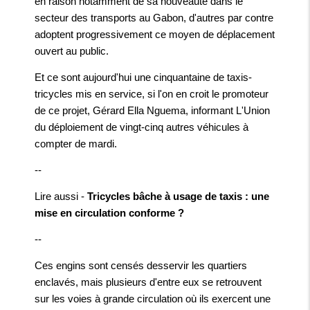
en raison notamment de sa nouveauté dans le
secteur des transports au Gabon, d'autres par contre
adoptent progressivement ce moyen de déplacement
ouvert au public.
Et ce sont aujourd'hui une cinquantaine de taxis-
tricycles mis en service, si l'on en croit le promoteur
de ce projet, Gérard Ella Nguema, informant L'Union
du déploiement de vingt-cinq autres véhicules à
compter de mardi.
--
Lire aussi -
Tricycles bâche à usage de taxis : une
mise en circulation conforme ?
--
Ces engins sont censés desservir les quartiers
enclavés, mais plusieurs d'entre eux se retrouvent
sur les voies à grande circulation où ils exercent une