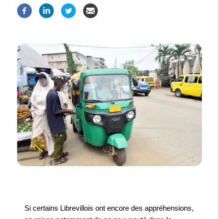
Si certains Librevillois ont encore des appréhensions,