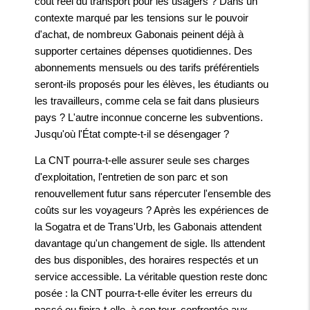
coût réel du transport pour les usagers ? Dans un
contexte marqué par les tensions sur le pouvoir
d'achat, de nombreux Gabonais peinent déjà à
supporter certaines dépenses quotidiennes. Des
abonnements mensuels ou des tarifs préférentiels
seront-ils proposés pour les élèves, les étudiants ou
les travailleurs, comme cela se fait dans plusieurs
pays ? L'autre inconnue concerne les subventions.
Jusqu'où l'État compte-t-il se désengager ?
La CNT pourra-t-elle assurer seule ses charges
d'exploitation, l'entretien de son parc et son
renouvellement futur sans répercuter l'ensemble des
coûts sur les voyageurs ? Après les expériences de
la Sogatra et de Trans'Urb, les Gabonais attendent
davantage qu'un changement de sigle. Ils attendent
des bus disponibles, des horaires respectés et un
service accessible. La véritable question reste donc
posée : la CNT pourra-t-elle éviter les erreurs du
passé ou finira-t-elle, à son tour, confrontée aux