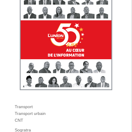
Transport
Transport urbain
CNT
Sogratra