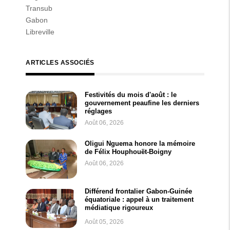
Transub
Gabon
Libreville
ARTICLES ASSOCIÉS
Festivités du mois d'août : le
gouvernement peaufine les derniers
réglages
Août 06, 2026
Oligui Nguema honore la mémoire
de Félix Houphouët-Boigny
Août 06, 2026
Différend frontalier Gabon-Guinée
équatoriale : appel à un traitement
médiatique rigoureux
Août 05, 2026