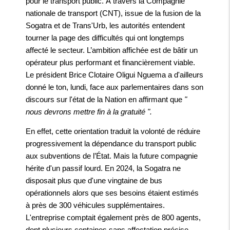
pour le transport public. À travers la Compagnie
nationale de transport (CNT), issue de la fusion de la
Sogatra et de Trans'Urb, les autorités entendent
tourner la page des difficultés qui ont longtemps
affecté le secteur. L’ambition affichée est de bâtir un
opérateur plus performant et financièrement viable.
Le président Brice Clotaire Oligui Nguema a d'ailleurs
donné le ton, lundi, face aux parlementaires dans son
discours sur l'état de la Nation en affirmant que
"
nous devrons mettre fin à la gratuité ".
En effet, cette orientation traduit la volonté de réduire
progressivement la dépendance du transport public
aux subventions de l’État. Mais la future compagnie
hérite d'un passif lourd. En 2024, la Sogatra ne
disposait plus que d'une vingtaine de bus
opérationnels alors que ses besoins étaient estimés
à près de 300 véhicules supplémentaires.
L'entreprise comptait également près de 800 agents,
dont plusieurs centaines sans affectation précise,