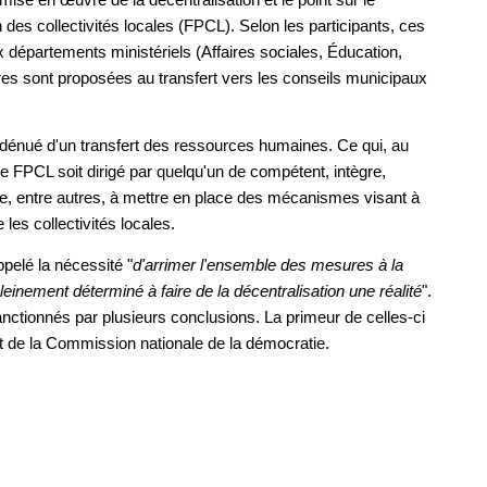
des collectivités locales (FPCL). Selon les participants, ces
épartements ministériels (Affaires sociales, Éducation,
ères sont proposées au transfert vers les conseils municipaux
e dénué d'un transfert des ressources humaines. Ce qui, au
e FPCL soit dirigé par quelqu'un de compétent, intègre,
te, entre autres, à mettre en place des mécanismes visant à
 les collectivités locales.
pelé la nécessité "
d'arrimer l'ensemble des mesures à la
leinement déterminé à faire de la décentralisation une réalité
".
anctionnés par plusieurs conclusions. La primeur de celles-ci
 de la Commission nationale de la démocratie.