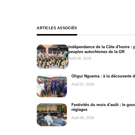
ARTICLES ASSOCIÉS
Indépendance de la Côte d'Ivoire : 
peuples autochtones de la GR
Août 08, 2026
Oligui Nguema : à la découverte d
Août 07, 2026
Festivités du mois d'août : le go
réglages
Août 06, 2026