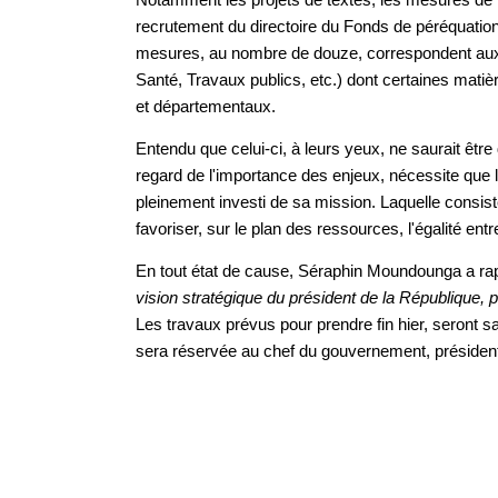
recrutement du directoire du Fonds de péréquation 
mesures, au nombre de douze, correspondent aux d
Santé, Travaux publics, etc.) dont certaines mati
et départementaux.
Entendu que celui-ci, à leurs yeux, ne saurait êtr
regard de l'importance des enjeux, nécessite que l
pleinement investi de sa mission. Laquelle consis
favoriser, sur le plan des ressources, l'égalité entre
En tout état de cause, Séraphin Moundounga a rap
vision stratégique du président de la République, p
Les travaux prévus pour prendre fin hier, seront s
sera réservée au chef du gouvernement, président