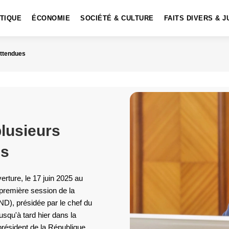
ITIQUE
ÉCONOMIE
SOCIÉTÉ & CULTURE
FAITS DIVERS & J
attendues
plusieurs
es
rture, le 17 juin 2025 au
 première session de la
ND), présidée par le chef du
squ'à tard hier dans la
résident de la République,