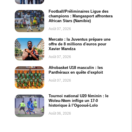
Football/Préliminaires Ligue des
champions : Mangasport affrontera
African Stars (Namibie)
Août 07, 2026
Mercato : la Juventus prépare une
offre de 8 millions d'euros pour
Xavier Mandza
Août 07, 2026
Afrobasket U18 masculin : les
Panthéraux en quête d'exploit
Août 07, 2026
Tournoi national U20 féminin : le
Woleu-Ntem inflige un 17-0
historique à l’Ogooué-Lolo
Août 06, 2026