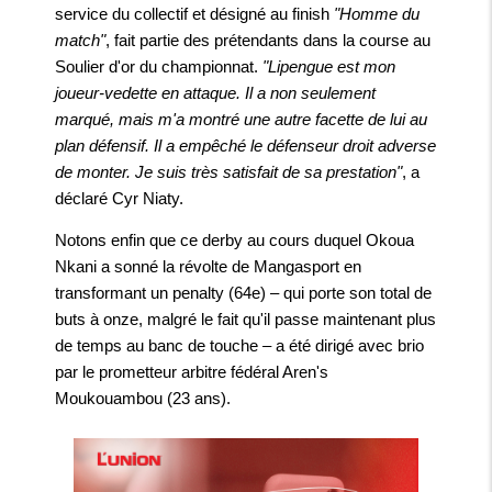
service du collectif et désigné au finish
"Homme du
match"
, fait partie des prétendants dans la course au
Soulier d'or du championnat.
"Lipengue est mon
joueur-vedette en attaque. Il a non seulement
marqué, mais m'a montré une autre facette de lui au
plan défensif. Il a empêché le défenseur droit adverse
de monter. Je suis très satisfait de sa prestation"
, a
déclaré Cyr Niaty.
Notons enfin que ce derby au cours duquel Okoua
Nkani a sonné la révolte de Mangasport en
transformant un penalty (64e) – qui porte son total de
buts à onze, malgré le fait qu'il passe maintenant plus
de temps au banc de touche – a été dirigé avec brio
par le prometteur arbitre fédéral Aren's
Moukouambou (23 ans).