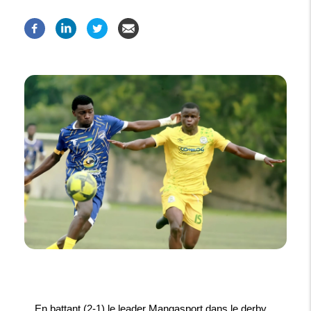
En battant (2-1) le leader Mangasport dans le derby