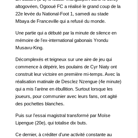
altogovéen, Ogooué FC a réalisé le grand coup de la
22e levée du National-Foot 1, samedi au stade
Mbaya de Franceville qui a refusé du monde.
Une partie qui a débuté par la minute de silence en
mémoire de l'ex-international gabonais Yrondu
Musavu-King.
Décomplexés et teigneux sur une aire de jeu qui
commence à dépérir, les poulains de Cyr Niaty ont
construit leur victoire en première mi-temps. Avec la
réalisation matinale de Desclez Nzengue (4e minute)
qui a mis l'arène en ébullition. Surtout lorsque les
joueurs, pour communier avec leurs fans, ont agité
des pochettes blanches.
Puis sur l'essai magistral transformé par Moïse
Lipengue (20e), qui totalise dix buts.
Ce dernier, à créditer d'une activité constante au