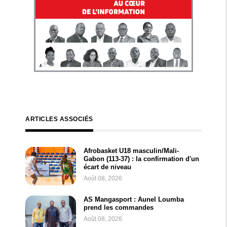
ARTICLES ASSOCIÉS
Afrobasket U18 masculin/Mali-
Gabon (113-37) : la confirmation d'un
écart de niveau
Août 08, 2026
AS Mangasport : Aunel Loumba
prend les commandes
Août 08, 2026