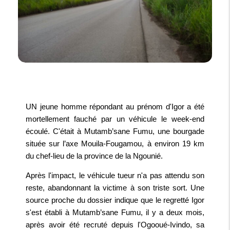
UN jeune homme répondant au prénom d'Igor a été
mortellement fauché par un véhicule le week-end
écoulé. C'était à Mutamb’sane Fumu, une bourgade
située sur l’axe Mouila-Fougamou, à environ 19 km
du chef-lieu de la province de la Ngounié.
Après l'impact, le véhicule tueur n'a pas attendu son
reste, abandonnant la victime à son triste sort. Une
source proche du dossier indique que le regretté Igor
s'est établi à Mutamb’sane Fumu, il y a deux mois,
après avoir été recruté depuis l'Ogooué-Ivindo, sa