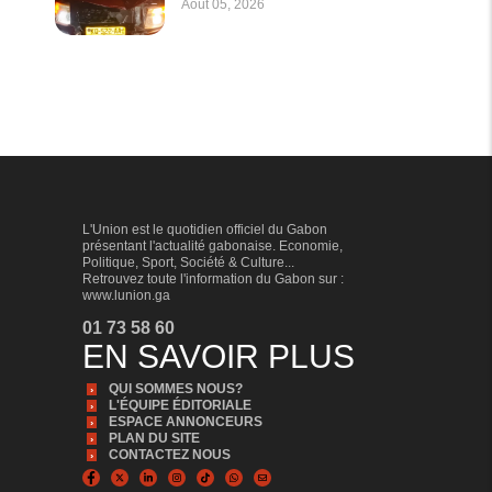
Août 05, 2026
L'Union est le quotidien officiel du Gabon
présentant l'actualité gabonaise. Economie,
Politique, Sport, Société & Culture...
Retrouvez toute l'information du Gabon sur :
www.lunion.ga
01 73 58 60
EN SAVOIR PLUS
QUI SOMMES NOUS?
L'ÉQUIPE ÉDITORIALE
ESPACE ANNONCEURS
PLAN DU SITE
CONTACTEZ NOUS