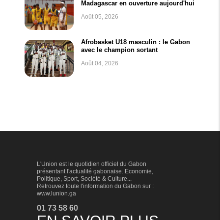
Madagascar en ouverture aujourd'hui
Août 05, 2026
Afrobasket U18 masculin : le Gabon
avec le champion sortant
Août 04, 2026
L'Union est le quotidien officiel du Gabon
présentant l'actualité gabonaise. Economie,
Politique, Sport, Société & Culture...
Retrouvez toute l'information du Gabon sur :
www.lunion.ga
01 73 58 60