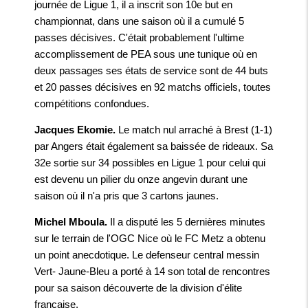
journée de Ligue 1, il a inscrit son 10e but en
championnat, dans une saison où il a cumulé 5
passes décisives. C'était probablement l'ultime
accomplissement de PEA sous une tunique où en
deux passages ses états de service sont de 44 buts
et 20 passes décisives en 92 matchs officiels, toutes
compétitions confondues.
Jacques Ekomie.
Le match nul arraché à Brest (1-1)
par Angers était également sa baissée de rideaux. Sa
32e sortie sur 34 possibles en Ligue 1 pour celui qui
est devenu un pilier du onze angevin durant une
saison où il n'a pris que 3 cartons jaunes.
Michel Mboula.
Il a disputé les 5 dernières minutes
sur le terrain de l'OGC Nice où le FC Metz a obtenu
un point anecdotique. Le defenseur central messin
Vert- Jaune-Bleu a porté à 14 son total de rencontres
pour sa saison découverte de la division d'élite
française.