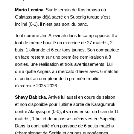
Mario Lemina.
Sur le terrain de Kasimpasa où
Galatassaray déjà sacré en Superlig turque s'est
incliné (0-1), il n'est pas sorti du banc.
Tout comme Jim Allevinah dans le camp opposé. Il a
tout de même bouclé un exercice de 27 matchs, 2
buts, 1 offrande et 6 car tons jaunes. Son compatriote
en face restera sur une première demi-saison à 8
sorties, une réalisation et trois avertissements. Lui
qui a quitté Angers au mercato d'hiver avec 6 matchs
et un but au compteur de la première moitié
d'exercice 2025-2026.
Shavy Babicka.
Arrivé lui aussi en cours de saison
et non disponible pour l'ultime sortie de Karagumruk
contre Alanyaspor (0-0), il va rester sur un bilan de 11
matchs, 1 but et deux passes décisives en Superlig.
Dans la continuité d'un passage de 6 petits matchs
(championnat de Serbie et coupes européennes