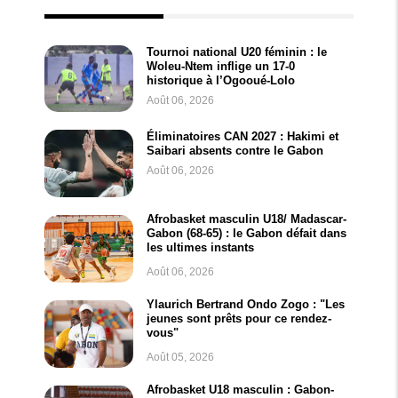
Tournoi national U20 féminin : le
Woleu-Ntem inflige un 17-0
historique à l’Ogooué-Lolo
Août 06, 2026
Éliminatoires CAN 2027 : Hakimi et
Saibari absents contre le Gabon
Août 06, 2026
Afrobasket masculin U18/ Madascar-
Gabon (68-65) : le Gabon défait dans
les ultimes instants
Août 06, 2026
Ylaurich Bertrand Ondo Zogo : "Les
jeunes sont prêts pour ce rendez-
vous"
Août 05, 2026
Afrobasket U18 masculin : Gabon-