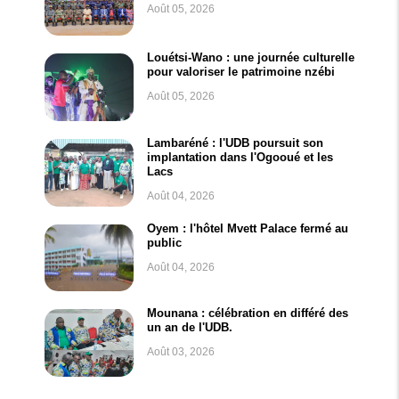
Août 05, 2026
Louétsi-Wano : une journée culturelle
pour valoriser le patrimoine nzébi
Août 05, 2026
Lambaréné : l'UDB poursuit son
implantation dans l'Ogooué et les
Lacs
Août 04, 2026
Oyem : l'hôtel Mvett Palace fermé au
public
Août 04, 2026
Mounana : célébration en différé des
un an de l'UDB.
Août 03, 2026