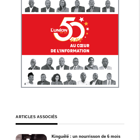
ARTICLES ASSOCIÉS
Kinguélé : un nourrisson de 6 mois