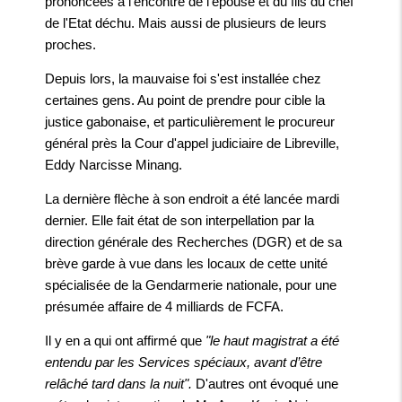
prononcées à l'encontre de l'épouse et du fils du chef
de l'Etat déchu. Mais aussi de plusieurs de leurs
proches.
Depuis lors, la mauvaise foi s'est installée chez
certaines gens. Au point de prendre pour cible la
justice gabonaise, et particulièrement le procureur
général près la Cour d'appel judiciaire de Libreville,
Eddy Narcisse Minang.
La dernière flèche à son endroit a été lancée mardi
dernier. Elle fait état de son interpellation par la
direction générale des Recherches (DGR) et de sa
brève garde à vue dans les locaux de cette unité
spécialisée de la Gendarmerie nationale, pour une
présumée affaire de 4 milliards de FCFA.
Il y en a qui ont affirmé que
"le haut magistrat a été
entendu par les Services spéciaux, avant d’être
relâché tard dans la nuit".
D'autres ont évoqué une