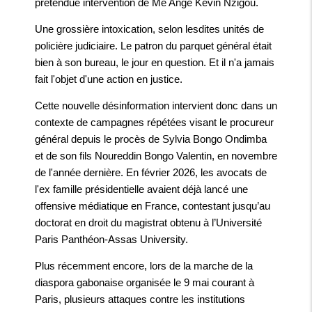
prétendue intervention de Me Ange Kevin Nzigou.
Une grossière intoxication, selon lesdites unités de
policière judiciaire. Le patron du parquet général était
bien à son bureau, le jour en question. Et il n'a jamais
fait l'objet d'une action en justice.
Cette nouvelle désinformation intervient donc dans un
contexte de campagnes répétées visant le procureur
général depuis le procès de Sylvia Bongo Ondimba
et de son fils Noureddin Bongo Valentin, en novembre
de l'année dernière. En février 2026, les avocats de
l'ex famille présidentielle avaient déjà lancé une
offensive médiatique en France, contestant jusqu’au
doctorat en droit du magistrat obtenu à l’Université
Paris Panthéon-Assas University.
Plus récemment encore, lors de la marche de la
diaspora gabonaise organisée le 9 mai courant à
Paris, plusieurs attaques contre les institutions