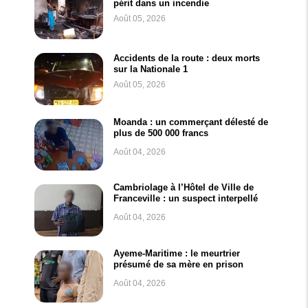
périt dans un incendie
Août 05, 2026
Accidents de la route : deux morts
sur la Nationale 1
Août 05, 2026
Moanda : un commerçant délesté de
plus de 500 000 francs
Août 04, 2026
Cambriolage à l’Hôtel de Ville de
Franceville : un suspect interpellé
Août 04, 2026
Ayeme-Maritime : le meurtrier
présumé de sa mère en prison
Août 04, 2026