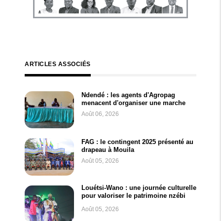
ARTICLES ASSOCIÉS
Ndendé : les agents d'Agropag
menacent d'organiser une marche
Août 06, 2026
FAG : le contingent 2025 présenté au
drapeau à Mouila
Août 05, 2026
Louétsi-Wano : une journée culturelle
pour valoriser le patrimoine nzébi
Août 05, 2026