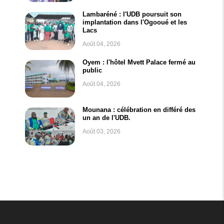
Lambaréné : l'UDB poursuit son
implantation dans l'Ogooué et les
Lacs
Août 04, 2026
Oyem : l'hôtel Mvett Palace fermé au
public
Août 04, 2026
Mounana : célébration en différé des
un an de l'UDB.
Août 03, 2026