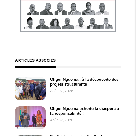
ARTICLES ASSOCIÉS
Oligui Nguema : à la découverte des
projets structurants
Août 07, 2026
Oligui Nguema exhorte la diaspora à
la responsabilité !
Août 07, 2026