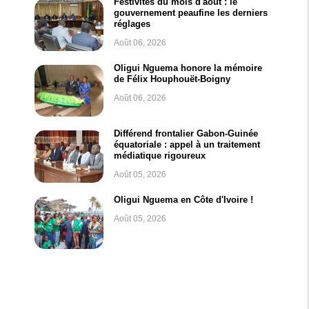
Festivités du mois d'août : le
gouvernement peaufine les derniers
réglages
Août 06, 2026
Oligui Nguema honore la mémoire
de Félix Houphouët-Boigny
Août 06, 2026
Différend frontalier Gabon-Guinée
équatoriale : appel à un traitement
médiatique rigoureux
Août 05, 2026
Oligui Nguema en Côte d'Ivoire !
Août 05, 2026