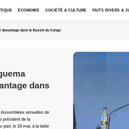
ITIQUE
ÉCONOMIE
SOCIÉTÉ & CULTURE
FAITS DIVERS & J
tir davantage dans le Bassin du Congo
Nguema
vantage dans
es Assemblées annuelles de
 président de la
 part, le 26 mai, à la table