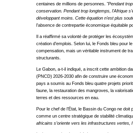
centaines de millions de personnes.
"Pendant trop
conservation. Pendant trop longtemps, l’Afrique 
développant moins. Cette équation n’est plus sout
l’absence de contrepartie économique équitable p
Il a réaffirmé sa volonté de protéger les écosyst
création d’emplois. Selon lui, le Fonds bleu pour
compensation, mais un véritable instrument de tr
structurants.
Le Gabon, a-t-il indiqué, a inscrit cette ambition
(PNCD) 2026-2030 afin de construire une économie p
pays a soumis au Fonds bleu quatre projets priorita
faune, la restauration des mangroves, la valorisatio
terres et des ressources en eau.
Pour le chef de l’État, le Bassin du Congo ne doi
comme un centre stratégique de stabilité climatiq
africains s’oriente vers les infrastructures vertes, 