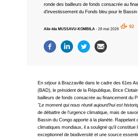
ronde des bailleurs de fonds consacrée au fin
d’investissement du Fonds bleu pour le Bassin
92
Alix-Ida MUSSAVU-KOMBILA
-
28 mai 2026
En séjour à Brazzaville dans le cadre des 61es 
(BAD), le président de la République, Brice Clotair
bailleurs de fonds consacrée au financement du P
"Le moment qui nous réunit aujourd’hui est histori
de débattre de l’urgence climatique, mais de savoir
Bassin du Congo apporte à la planète. Rappelant q
climatiques mondiaux, il a souligné qu’il constitue 
exceptionnel de biodiversité et une source essenti