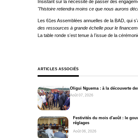
Insistant sur la nécessité de passer des engagem
"l’histoire retiendra moins ce que nous aurons dé
Les 61es Assemblées annuelles de la BAD, qui s'a
des ressources à grande échelle pour le finance
La table ronde s'est tenue à l'issue de la cérémon
ARTICLES ASSOCIÉS
Oligui Nguema : à la découverte des
Août 07, 2026
Festivités du mois d'août : le go
réglages
Août 06, 2026