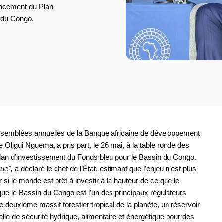
ancement du Plan
 du Congo.
Assemblées annuelles de la Banque africaine de développement
e Oligui Nguema, a pris part, le 26 mai, à la table ronde des
lan d’investissement du Fonds bleu pour le Bassin du Congo.
que",
a déclaré le chef de l’État, estimant que l’enjeu n’est plus
 si le monde est prêt à investir à la hauteur de ce que le
ue le Bassin du Congo est l’un des principaux régulateurs
le deuxième massif forestier tropical de la planète, un réservoir
elle de sécurité hydrique, alimentaire et énergétique pour des