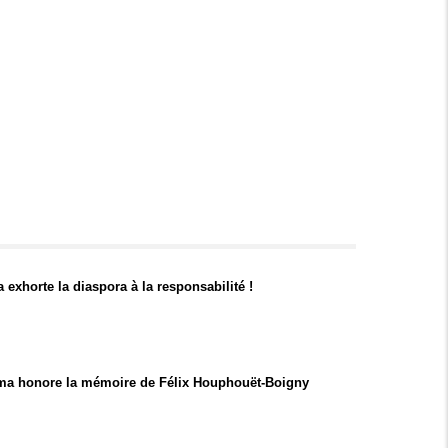
exhorte la diaspora à la responsabilité !
ma honore la mémoire de Félix Houphouët-Boigny