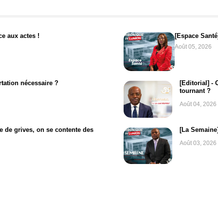
ce aux actes !
[Espace Santé
Août 05, 2026
tation nécessaire ?
[Editorial] -
tournant ?
Août 04, 2026
e de grives, on se contente des
[La Semaine]
Août 03, 2026