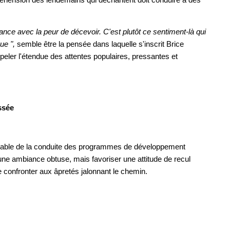
ance avec la peur de décevoir. C'est plutôt ce sentiment-là qui
ue ",
semble être la pensée dans laquelle s'inscrit Brice
peler l'étendue des attentes populaires, pressantes et
ssée
nsable de la conduite des programmes de développement
 une ambiance obtuse, mais favoriser une attitude de recul
e confronter aux âpretés jalonnant le chemin.