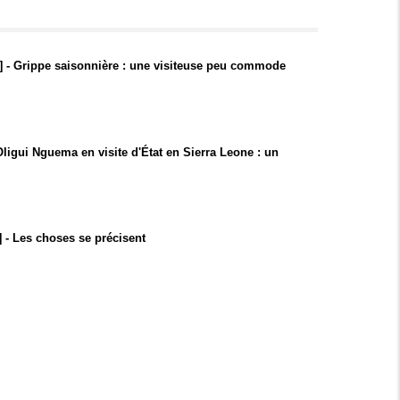
] - Grippe saisonnière : une visiteuse peu commode
 Oligui Nguema en visite d'État en Sierra Leone : un
 - Les choses se précisent