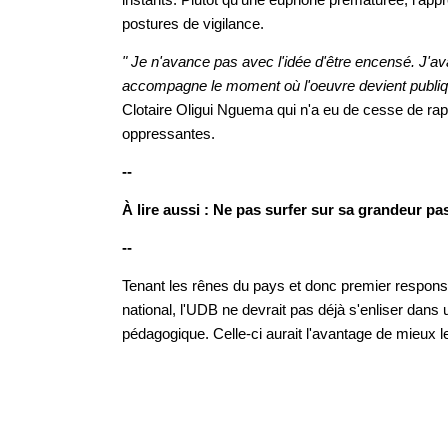
postures de vigilance.
" Je n'avance pas avec l'idée d'être encensé. J'av
accompagne le moment où l'oeuvre devient publiq
Clotaire Oligui Nguema qui n'a eu de cesse de rap
oppressantes.
--
À lire aussi : Ne pas surfer sur sa grandeur pa
--
Tenant les rênes du pays et donc premier respo
national, l'UDB ne devrait pas déjà s'enliser dans
pédagogique. Celle-ci aurait l'avantage de mieux l