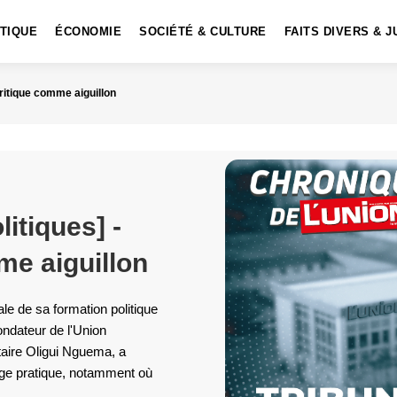
ITIQUE
ÉCONOMIE
SOCIÉTÉ & CULTURE
FAITS DIVERS & J
 critique comme aiguillon
litiques] -
me aiguillon
le de sa formation politique
ondateur de l'Union
aire Oligui Nguema, a
rage pratique, notamment où