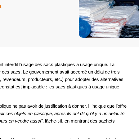
4
t interdit l’usage des sacs plastiques à usage unique. La
ar ces sacs. Le gouvernement avait accordé un délai de trois
evendeurs, producteurs, etc.) pour adopter des alternatives
constat est implacable : les sacs plastiques à usage unique
ique ne pas avoir de justification à donner. Il indique que l’offre
dit ces objets en plastique, après ils ont dit qu’il y a un délai. Si
jours en vendre aussi"
, lâche-t-il, en montrant des sachets