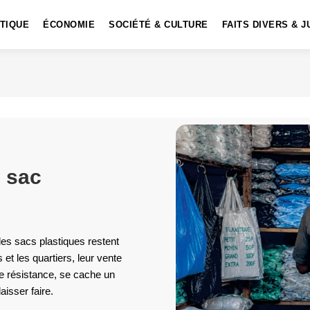
ITIQUE
ÉCONOMIE
SOCIÉTÉ & CULTURE
FAITS DIVERS & J
u sac
les sacs plastiques restent
et les quartiers, leur vente
te résistance, se cache un
aisser faire.