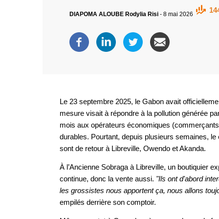
14
DIAPOMA ALOUBE Rodylia Risi
-
8 mai 2026
Le 23 septembre 2025, le Gabon avait officiellemen
mesure visait à répondre à la pollution générée p
mois aux opérateurs économiques (commerçants, r
durables. Pourtant, depuis plusieurs semaines, le 
sont de retour à Libreville, Owendo et Akanda.
À l’Ancienne Sobraga à Libreville, un boutiquier expl
continue, donc la vente aussi.
"Ils ont d'abord inter
les grossistes nous apportent ça, nous allons tou
empilés derrière son comptoir.