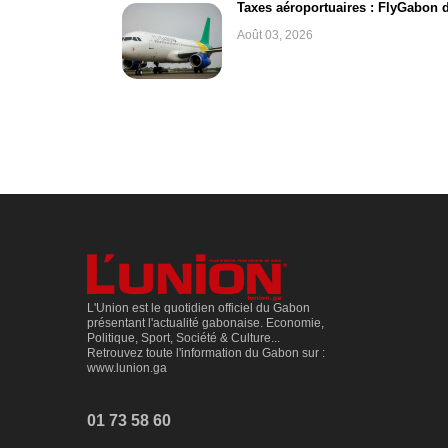
Taxes aéroportuaires : FlyGabon di
Août 03, 2026
L'Union est le quotidien officiel du Gabon
présentant l'actualité gabonaise. Economie,
Politique, Sport, Société & Culture...
Retrouvez toute l'information du Gabon sur :
www.lunion.ga
01 73 58 60