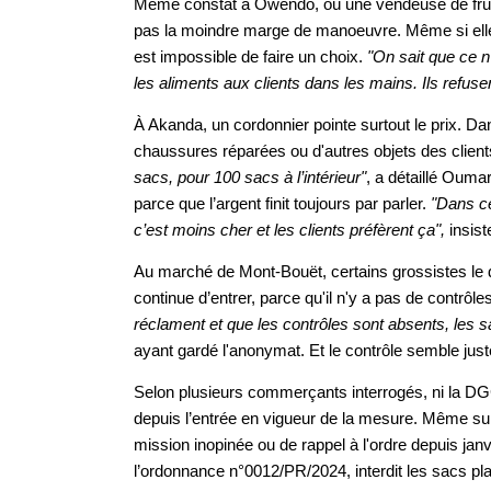
Même constat à Owendo, où une vendeuse de fruits 
pas la moindre marge de manoeuvre. Même si elle 
est impossible de faire un choix.
"On sait que ce n
les aliments aux clients dans les mains. Ils refuse
À Akanda, un cordonnier pointe surtout le prix. Da
chaussures réparées ou d'autres objets des client
sacs, pour 100 sacs à l’intérieur"
, a détaillé Oumar.
parce que l’argent finit toujours par parler.
"Dans ce
c’est moins cher et les clients préfèrent ça",
insiste
Au marché de Mont-Bouët, certains grossistes le d
continue d’entrer, parce qu'il n'y a pas de contrôle
réclament et que les contrôles sont absents, les 
ayant gardé l'anonymat. Et le contrôle semble jus
Selon plusieurs commerçants interrogés, ni la DGC
depuis l’entrée en vigueur de la mesure. Même sur
mission inopinée ou de rappel à l'ordre depuis janvi
l’ordonnance n°0012/PR/2024, interdit les sacs pl