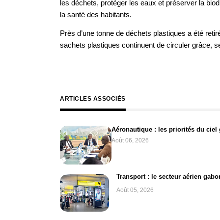
les déchets, protéger les eaux et préserver la biodi
la santé des habitants.
Près d’une tonne de déchets plastiques a été reti
sachets plastiques continuent de circuler grâce, s
ARTICLES ASSOCIÉS
Aéronautique : les priorités du cie
Août 06, 2026
Transport : le secteur aérien gab
Août 05, 2026