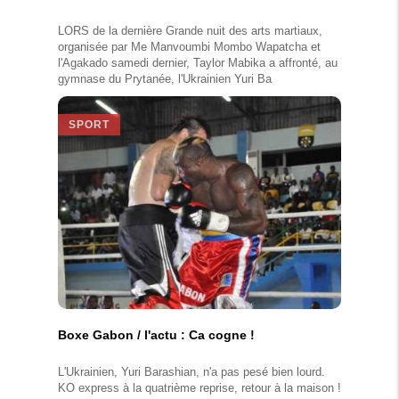
LORS de la dernière Grande nuit des arts martiaux,
organisée par Me Manvoumbi Mombo Wapatcha et
l'Agakado samedi dernier, Taylor Mabika a affronté, au
gymnase du Prytanée, l'Ukrainien Yuri Ba
SPORT
Boxe Gabon / l'actu : Ca cogne !
L'Ukrainien, Yuri Barashian, n'a pas pesé bien lourd.
KO express à la quatrième reprise, retour à la maison !