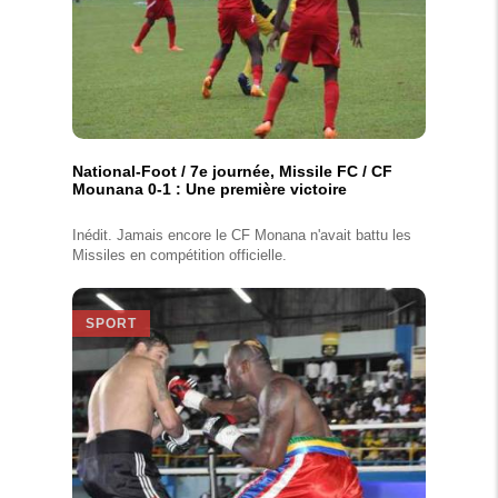
National-Foot / 7e journée, Missile FC / CF
Mounana 0-1 : Une première victoire
Inédit. Jamais encore le CF Monana n'avait battu les
Missiles en compétition officielle.
SPORT