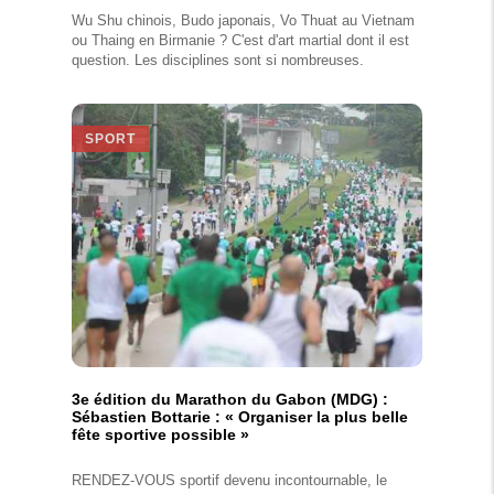
Wu Shu chinois, Budo japonais, Vo Thuat au Vietnam
ou Thaing en Birmanie ? C'est d'art martial dont il est
question. Les disciplines sont si nombreuses.
SPORT
3e édition du Marathon du Gabon (MDG) :
Sébastien Bottarie : « Organiser la plus belle
fête sportive possible »
RENDEZ-VOUS sportif devenu incontournable, le