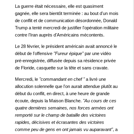
La guerre était nécessaire, elle est quasiment
gagnée, elle sera bientôt terminée : au bout d'un mois
de conflit et de communication désordonnée, Donald
Trump a tenté mercredi de justifier l'opération militaire
contre l'Iran auprès d'Américains mécontents.
Le 28 février, le président américain avait annoncé le
début de l'offensive
"Fureur épique"
par une vidéo
pré-enregistrée, diffusée depuis sa résidence privée
de Floride, casquette sur la tête et sans cravate.
Mercredi, le
"commandant en chef "
a livré une
allocution solennelle que l'on aurait attendue plutôt au
début du conflit, en direct, à une heure de grande
écoute, depuis la Maison Blanche.
"Au cours de ces
quatre dernières semaines, nos forces armées ont
remporté sur le champ de bataille des victoires
rapides, décisives et écrasantes des victoires
comme peu de gens en ont jamais vu auparavant"
, a