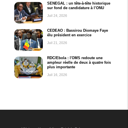
SENEGAL : un tête-à-tête historique
sur fond de candidature à l’ONU
Juil 24, 2026
CEDEAO : Bassirou Diomaye Faye
élu président en exercice
Juil 21, 2026
RDC/Ebola : l'OMS redoute une
ampleur réelle de deux à quatre fois
plus importante
Juil 16, 2026