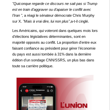
"Quiconque regarde ce discours ne sait pas si Trump
est en train d'aggraver ou d'apaiser le conflit avec
l'Iran ",
a réagi le sénateur démocrate Chris Murphy
sur X.
"Mais à vrai dire, lui non plus"
,a-t-il cinglé.
Les Américains, qui voteront dans quelques mois lors
d'élections législatives déterminantes, sont en
majorité opposés au conflit. La proportion d'entre eux
faisant confiance au président pour gérer l'économie
du pays est aussi tombée à 31% dans la dernière
édition d'un sondage CNN/SSRS, un plus bas dans
toute sa carrière politique.