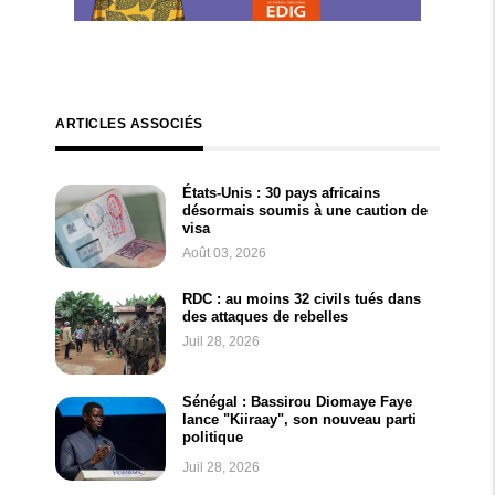
ARTICLES ASSOCIÉS
États-Unis : 30 pays africains
désormais soumis à une caution de
visa
Août 03, 2026
RDC : au moins 32 civils tués dans
des attaques de rebelles
Juil 28, 2026
Sénégal : Bassirou Diomaye Faye
lance "Kiiraay", son nouveau parti
politique
Juil 28, 2026