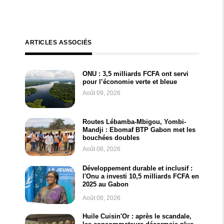
ARTICLES ASSOCIÉS
ONU : 3,5 milliards FCFA ont servi
pour l’économie verte et bleue
Août 09, 2026
Routes Lébamba-Mbigou, Yombi-
Mandji : Ebomaf BTP Gabon met les
bouchées doubles
Août 08, 2026
Développement durable et inclusif :
l'Onu a investi 10,5 milliards FCFA en
2025 au Gabon
Août 08, 2026
Huile Cuisin'Or : après le scandale,