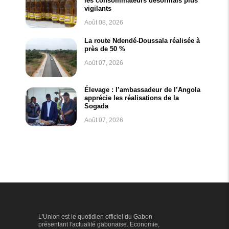
les consommateurs désormais plus
vigilants
Août 08, 2026
La route Ndendé-Doussala réalisée à
près de 50 %
Août 07, 2026
Élevage : l’ambassadeur de l’Angola
apprécie les réalisations de la
Sogada
Août 07, 2026
L'Union est le quotidien officiel du Gabon
présentant l'actualité gabonaise. Economie,