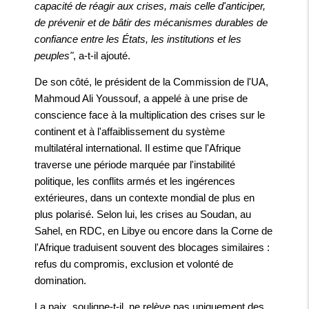
capacité de réagir aux crises, mais celle d'anticiper,
de prévenir et de bâtir des mécanismes durables de
confiance entre les États, les institutions et les
peuples"
, a-t-il ajouté.
De son côté, le président de la Commission de l'UA,
Mahmoud Ali Youssouf, a appelé à une prise de
conscience face à la multiplication des crises sur le
continent et à l'affaiblissement du système
multilatéral international. Il estime que l'Afrique
traverse une période marquée par l'instabilité
politique, les conflits armés et les ingérences
extérieures, dans un contexte mondial de plus en
plus polarisé. Selon lui, les crises au Soudan, au
Sahel, en RDC, en Libye ou encore dans la Corne de
l'Afrique traduisent souvent des blocages similaires :
refus du compromis, exclusion et volonté de
domination.
La paix, souligne-t-il, ne relève pas uniquement des