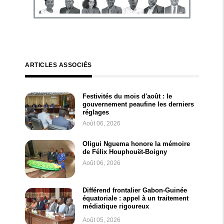
ARTICLES ASSOCIÉS
Festivités du mois d'août : le
gouvernement peaufine les derniers
réglages
Août 06, 2026
Oligui Nguema honore la mémoire
de Félix Houphouët-Boigny
Août 06, 2026
Différend frontalier Gabon-Guinée
équatoriale : appel à un traitement
médiatique rigoureux
Août 05, 2026