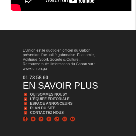
L'Union est le quotidien officiel du Gabon
présentant l'actualité gabonaise. Economie,
Politique, Sport, Société & Culture...
Retrouvez toute l'information du Gabon sur :
www.lunion.ga
01 73 58 60
EN SAVOIR PLUS
QUI SOMMES NOUS?
L'ÉQUIPE ÉDITORIALE
ESPACE ANNONCEURS
PLAN DU SITE
CONTACTEZ NOUS