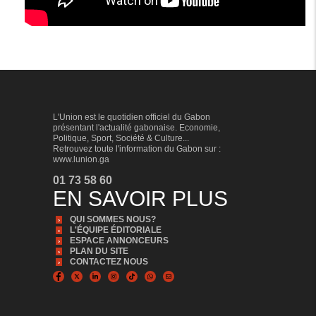
L'Union est le quotidien officiel du Gabon
présentant l'actualité gabonaise. Economie,
Politique, Sport, Société & Culture...
Retrouvez toute l'information du Gabon sur :
www.lunion.ga
01 73 58 60
EN SAVOIR PLUS
QUI SOMMES NOUS?
L'ÉQUIPE ÉDITORIALE
ESPACE ANNONCEURS
PLAN DU SITE
CONTACTEZ NOUS