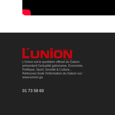
L'Union est le quotidien officiel du Gabon
présentant l'actualité gabonaise. Economie,
Politique, Sport, Société & Culture...
Retrouvez toute l'information du Gabon sur :
www.lunion.ga
01 73 58 60