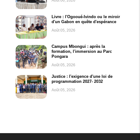
Août 06, 2026
Livre : l'Ogooué-Ivindo ou le miroir
d'un Gabon en quête d'espérance
Août 05, 2026
Campus Mbongui : après la
formation, l'immersion au Parc
Pongara
Août 05, 2026
Justice : l'exigence d'une loi de
programmation 2027- 2032
Août 05, 2026