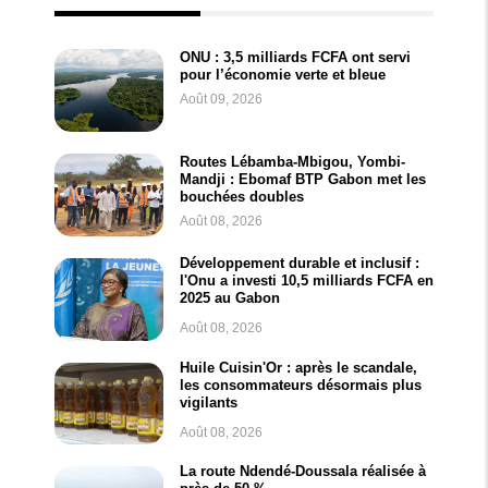
ONU : 3,5 milliards FCFA ont servi
pour l’économie verte et bleue
Août 09, 2026
Routes Lébamba-Mbigou, Yombi-
Mandji : Ebomaf BTP Gabon met les
bouchées doubles
Août 08, 2026
Développement durable et inclusif :
l'Onu a investi 10,5 milliards FCFA en
2025 au Gabon
Août 08, 2026
Huile Cuisin'Or : après le scandale,
les consommateurs désormais plus
vigilants
Août 08, 2026
La route Ndendé-Doussala réalisée à