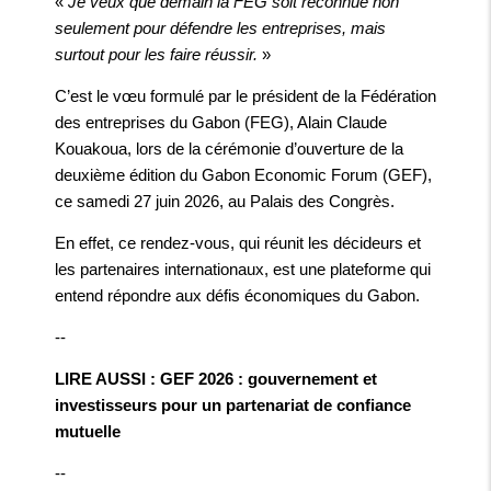
«
Je veux que demain la FEG soit reconnue non
seulement pour défendre les entreprises, mais
surtout pour les faire réussir.
»
C’est le vœu formulé par le président de la Fédération
des entreprises du Gabon (FEG), Alain Claude
Kouakoua, lors de la cérémonie d’ouverture de la
deuxième édition du Gabon Economic Forum (GEF),
ce samedi 27 juin 2026, au Palais des Congrès.
En effet, ce rendez-vous, qui réunit les décideurs et
les partenaires internationaux, est une plateforme qui
entend répondre aux défis économiques du Gabon.
--
LIRE AUSSI : GEF 2026 : gouvernement et
investisseurs pour un partenariat de confiance
mutuelle
--