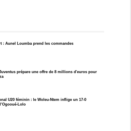
t : Aunel Loumba prend les commandes
 Juventus prépare une offre de 8 millions d'euros pour
za
onal U20 féminin : le Woleu-Ntem inflige un 17-0
 l’Ogooué-Lolo