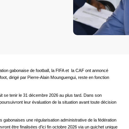
ion gabonaise de football, la FIFA et la CAF ont annoncé
foot, dirigé par Pierre-Alain Mounguengui, reste en fonction
ait se tenir le 31 décembre 2026 au plus tard. Dans son
poursuivront leur évaluation de la situation avant toute décision
és gabonaises une régularisation administrative de la fédération
nt être finalisées d’ici fin octobre 2026 via un guichet unique