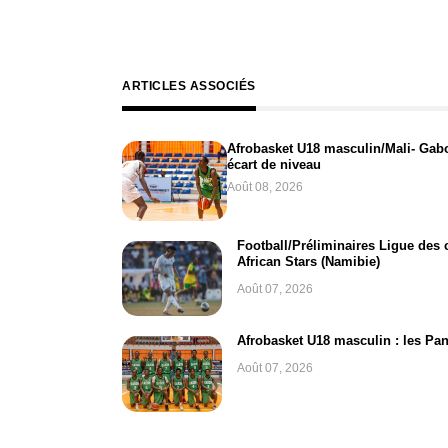
ARTICLES ASSOCIÉS
Afrobasket U18 masculin/Mali- Gabon
écart de niveau
Août 08, 2026
Football/Préliminaires Ligue des
African Stars (Namibie)
Août 07, 2026
Afrobasket U18 masculin : les Pan
Août 07, 2026