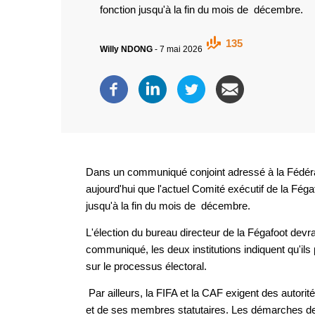
fonction jusqu'à la fin du mois de décembre.
135
Willy NDONG
-
7 mai 2026
Dans un communiqué conjoint adressé à la Fédérat
aujourd'hui que l'actuel Comité exécutif de la Féga
jusqu'à la fin du mois de décembre.
L'élection du bureau directeur de la Fégafoot devr
communiqué, les deux institutions indiquent qu'ils 
sur le processus électoral.
Par ailleurs, la FIFA et la CAF exigent des autorit
et de ses membres statutaires. Les démarches devro