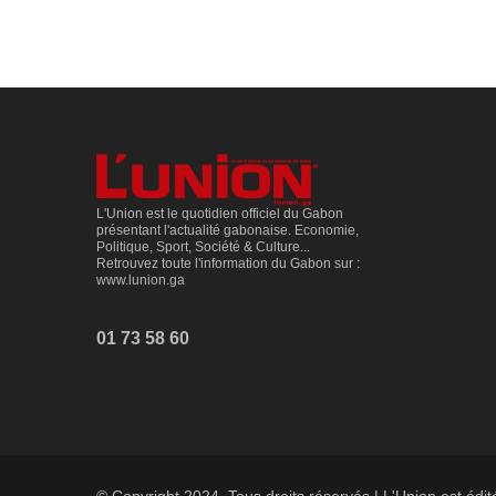
L'Union est le quotidien officiel du Gabon
présentant l'actualité gabonaise. Economie,
Politique, Sport, Société & Culture...
Retrouvez toute l'information du Gabon sur :
www.lunion.ga
01 73 58 60