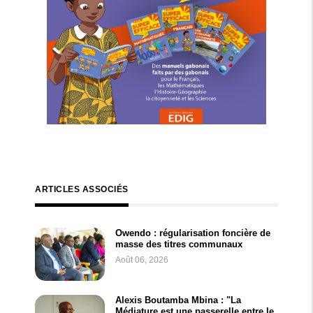
ARTICLES ASSOCIÉS
Owendo : régularisation foncière de
masse des titres communaux
Août 06, 2026
Alexis Boutamba Mbina : "La
Médiature est une passerelle entre le