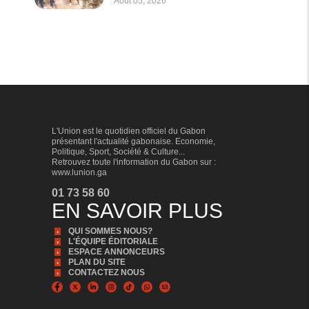
Août 05, 2026
L'Union est le quotidien officiel du Gabon
présentant l'actualité gabonaise. Economie,
Politique, Sport, Société & Culture...
Retrouvez toute l'information du Gabon sur :
www.lunion.ga
01 73 58 60
EN SAVOIR PLUS
QUI SOMMES NOUS?
L'ÉQUIPE ÉDITORIALE
ESPACE ANNONCEURS
PLAN DU SITE
CONTACTEZ NOUS