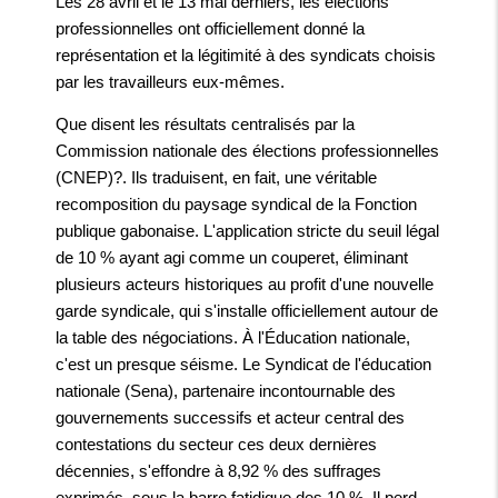
Les 28 avril et le 13 mai derniers, les élections
professionnelles ont officiellement donné la
représentation et la légitimité à des syndicats choisis
par les travailleurs eux-mêmes.
Que disent les résultats centralisés par la
Commission nationale des élections professionnelles
(CNEP)?. Ils traduisent, en fait, une véritable
recomposition du paysage syndical de la Fonction
publique gabonaise. L'application stricte du seuil légal
de 10 % ayant agi comme un couperet, éliminant
plusieurs acteurs historiques au profit d'une nouvelle
garde syndicale, qui s'installe officiellement autour de
la table des négociations. À l'Éducation nationale,
c'est un presque séisme. Le Syndicat de l'éducation
nationale (Sena), partenaire incontournable des
gouvernements successifs et acteur central des
contestations du secteur ces deux dernières
décennies, s'effondre à 8,92 % des suffrages
exprimés, sous la barre fatidique des 10 %. Il perd