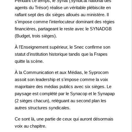
Pendant ce temps, le Synat (Syndicat national des
agents du Trésor) réalise un véritable plébiscite en
raflant sept des dix sièges alloués au ministère. Il
s'impose comme l'interlocuteur dominant des régies
financières, partageant le reste avec le SYNADGB
(Budget, trois sièges).
À l'Enseignement supérieur, le Snec confirme son
statut d'institution historique tandis que la Frapes
quitte la scène.
À la Communication et aux Médias, le Syprocom
assoit son leadership et s'impose comme la voix
majoritaire des médias publics avec six sièges. Le
paysage est complété par le Synacop et le Synapap
(2 sièges chacun), reléguant au second plan les
autres structures syndicales.
Ce sont là, une partie de ceux qui auront désormais
voix au chapitre.