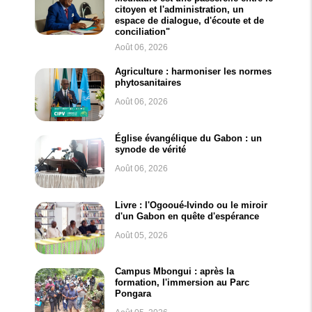
citoyen et l'administration, un
espace de dialogue, d'écoute et de
conciliation"
Août 06, 2026
Agriculture : harmoniser les normes
phytosanitaires
Août 06, 2026
Église évangélique du Gabon : un
synode de vérité
Août 06, 2026
Livre : l'Ogooué-Ivindo ou le miroir
d'un Gabon en quête d'espérance
Août 05, 2026
Campus Mbongui : après la
formation, l'immersion au Parc
Pongara