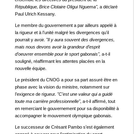
République, Brice Clotaire Oligui Nguema",
a déclaré
Paul Ulrich Kessany.
Le membre du gouvernement a par ailleurs appelé à
la rigueur et à l’unité malgré les divergences qu'il
pourrait y avoir.
"Il y aura souvent des divergences,
mais nous devons avoir la grandeur d’esprit
d’oeuvrer ensemble pour le sport gabonais",
a-t-il
souligné, réaffirmant les attentes placées en la
nouvelle équipe.
Le président du CNOG a pour sa part assuré être en
phase avec la vision du ministre, notamment sur
l’exigence de rigueur.
"C’est une valeur qui a guidé
toute ma carrière professionnelle"
, a-t-il affirmé, tout
en remerciant le gouvernement pour sa disponibilité à
accompagner le mouvement olympique gabonais.
Le successeur de Crésant Pambo s’est également