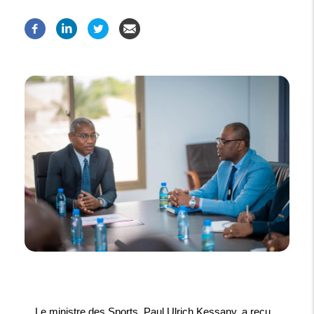
Le ministre des Sports, Paul Ulrich Kessany, a reçu