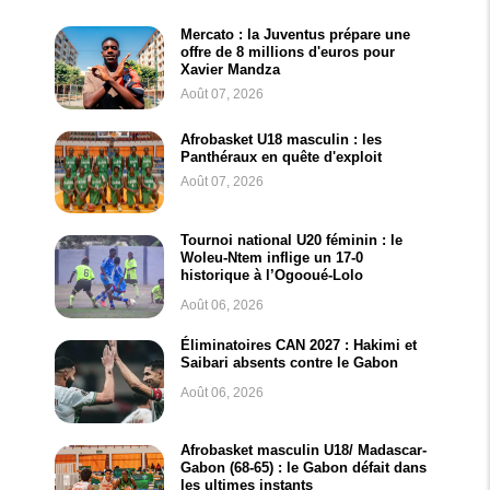
Mercato : la Juventus prépare une
offre de 8 millions d'euros pour
Xavier Mandza
Août 07, 2026
Afrobasket U18 masculin : les
Panthéraux en quête d'exploit
Août 07, 2026
Tournoi national U20 féminin : le
Woleu-Ntem inflige un 17-0
historique à l’Ogooué-Lolo
Août 06, 2026
Éliminatoires CAN 2027 : Hakimi et
Saibari absents contre le Gabon
Août 06, 2026
Afrobasket masculin U18/ Madascar-
Gabon (68-65) : le Gabon défait dans
les ultimes instants