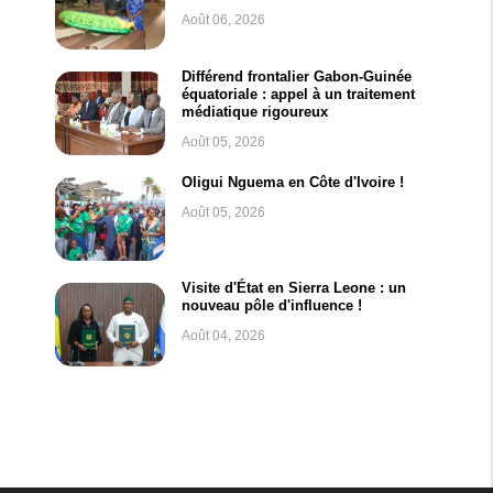
Août 06, 2026
Différend frontalier Gabon-Guinée
équatoriale : appel à un traitement
médiatique rigoureux
Août 05, 2026
Oligui Nguema en Côte d'Ivoire !
Août 05, 2026
Visite d'État en Sierra Leone : un
nouveau pôle d'influence !
Août 04, 2026