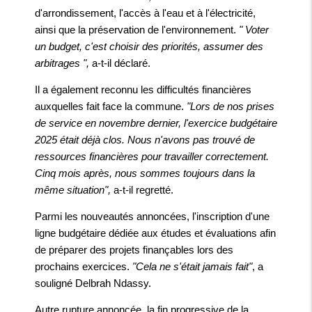
d'arrondissement, l'accès à l'eau et à l'électricité,
ainsi que la préservation de l'environnement.
" Voter
un budget, c'est choisir des priorités, assumer des
arbitrages ",
a-t-il déclaré.
Il a également reconnu les difficultés financières
auxquelles fait face la commune.
"Lors de nos prises
de service en novembre dernier, l'exercice budgétaire
2025 était déjà clos. Nous n'avons pas trouvé de
ressources financières pour travailler correctement.
Cinq mois après, nous sommes toujours dans la
même situation",
a-t-il regretté.
Parmi les nouveautés annoncées, l'inscription d'une
ligne budgétaire dédiée aux études et évaluations afin
de préparer des projets finançables lors des
prochains exercices.
"Cela ne s'était jamais fait"
, a
souligné Delbrah Ndassy.
Autre rupture annoncée, la fin progressive de la