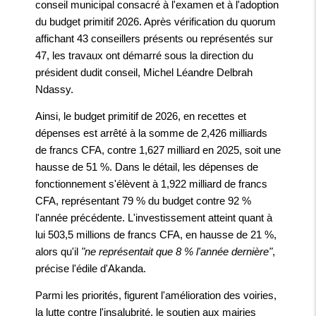
conseil municipal consacré à l'examen et à l'adoption
du budget primitif 2026. Après vérification du quorum
affichant 43 conseillers présents ou représentés sur
47, les travaux ont démarré sous la direction du
président dudit conseil, Michel Léandre Delbrah
Ndassy.
Ainsi, le budget primitif de 2026, en recettes et
dépenses est arrêté à la somme de 2,426 milliards
de francs CFA, contre 1,627 milliard en 2025, soit une
hausse de 51 %. Dans le détail, les dépenses de
fonctionnement s'élèvent à 1,922 milliard de francs
CFA, représentant 79 % du budget contre 92 %
l'année précédente. L'investissement atteint quant à
lui 503,5 millions de francs CFA, en hausse de 21 %,
alors qu'il
"ne représentait que 8 % l'année dernière"
,
précise l'édile d'Akanda.
Parmi les priorités, figurent l'amélioration des voiries,
la lutte contre l'insalubrité, le soutien aux mairies