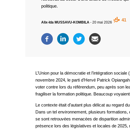
politique.
41
Alix-Ida MUSSAVU-KOMBILA
-
20 mai 2026
L’Union pour la démocratie et l’intégration sociale 
novembre 2024, le parti d’Hervé Patrick Opiangah a
voter contre lors du référendum, peu après son lead
fragiliser la formation politique. Beaucoup voyaient
Le contexte était d’autant plus délicat au regard d
Dans un tel environnement, plusieurs formations, 
se sont retrouvées menacées de disparition adminis
présence lors des législatives et locales de 2025,