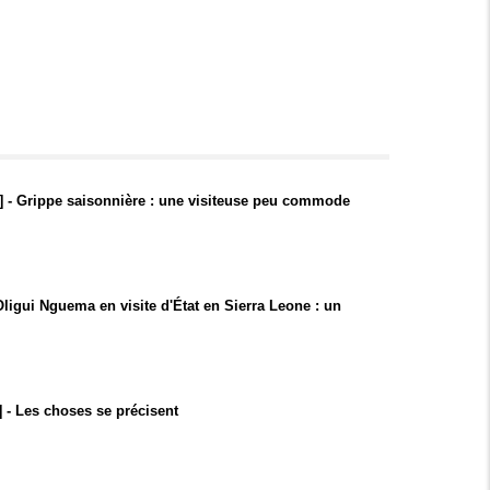
] - Grippe saisonnière : une visiteuse peu commode
 Oligui Nguema en visite d'État en Sierra Leone : un
 - Les choses se précisent