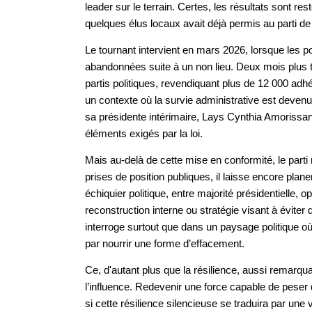
leader sur le terrain. Certes, les résultats sont r
quelques élus locaux avait déjà permis au parti de
Le tournant intervient en mars 2026, lorsque les p
abandonnées suite à un non lieu. Deux mois plus tar
partis politiques, revendiquant plus de 12 000 ad
un contexte où la survie administrative est devenu
sa présidente intérimaire, Lays Cynthia Amorissan
éléments exigés par la loi.
Mais au-delà de cette mise en conformité, le parti 
prises de position publiques, il laisse encore plane
échiquier politique, entre majorité présidentielle, 
reconstruction interne ou stratégie visant à évite
interroge surtout que dans un paysage politique où la
par nourrir une forme d’effacement.
Ce, d'autant plus que la résilience, aussi remarqua
l’influence. Redevenir une force capable de peser 
si cette résilience silencieuse se traduira par une vé