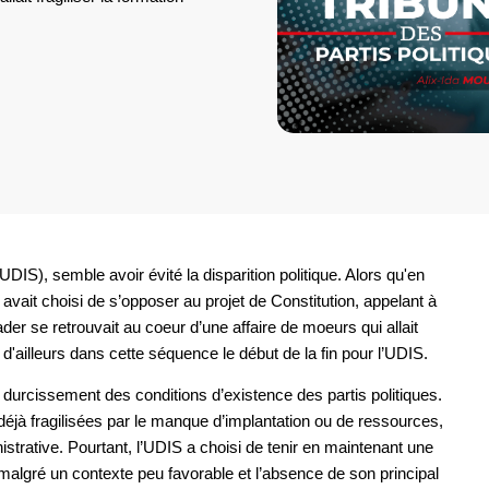
(UDIS), semble avoir évité la disparition politique. Alors qu'en
vait choisi de s’opposer au projet de Constitution, appelant à
er se retrouvait au coeur d’une affaire de moeurs qui allait
 d'ailleurs dans cette séquence le début de la fin pour l’UDIS.
u durcissement des conditions d’existence des partis politiques.
déjà fragilisées par le manque d’implantation ou de ressources,
trative. Pourtant, l’UDIS a choisi de tenir en maintenant une
 malgré un contexte peu favorable et l’absence de son principal