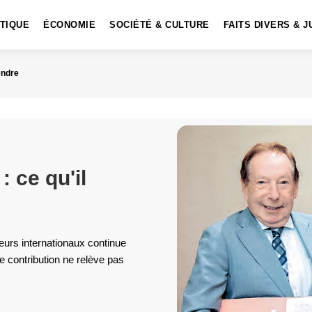
ITIQUE
ÉCONOMIE
SOCIÉTÉ & CULTURE
FAITS DIVERS & J
endre
 ce qu'il
eurs internationaux continue
e contribution ne relève pas