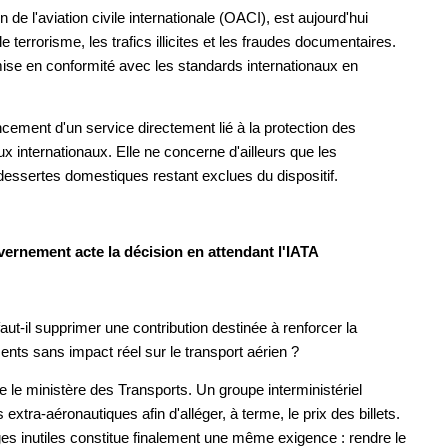
e l'aviation civile internationale (OACI), est aujourd'hui
 terrorisme, les trafics illicites et les fraudes documentaires.
ise en conformité avec les standards internationaux en
cement d'un service directement lié à la protection des
ux internationaux. Elle ne concerne d'ailleurs que les
dessertes domestiques restant exclues du dispositif.
vernement acte la décision en attendant l'IATA
ut-il supprimer une contribution destinée à renforcer la
ents sans impact réel sur le transport aérien ?
e le ministère des Transports. Un groupe interministériel
 extra-aéronautiques afin d'alléger, à terme, le prix des billets.
rges inutiles constitue finalement une même exigence : rendre le