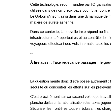
Cette technologie, recommandée par l'Organisation d
utilisée dans de nombreux pays pour lutter contre le
Le Gabon s'inscrit ainsi dans une dynamique de m
matière de sûreté aérienne.
Dans ce contexte, la nouvelle taxe répond au finan
infrastructures aéroportuaires et au contrôle des fl
voyageurs effectuant des vols internationaux, les 
--
À lire aussi : Taxe redevance passager : le gou
--
La question mérite donc d'être posée autrement : fa
sécurité ou concentrer les efforts sur les prélèvem
C'est précisément sur ce second volet que travaill
planche déjà sur la rationalisation des taxes jugées
Sécuriser les frontières tout en réduisant les cha