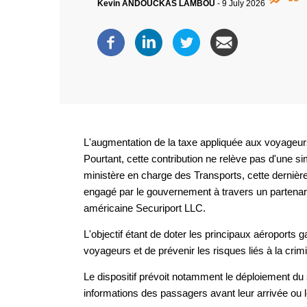
Kevin ANDOUCKAS LAMBOU
-
9 July 2026
L'augmentation de la taxe appliquée aux voyageurs
Pourtant, cette contribution ne relève pas d'une s
ministère en charge des Transports, cette derniè
engagé par le gouvernement à travers un partenariat
américaine Securiport LLC.
L'objectif étant de doter les principaux aéroports g
voyageurs et de prévenir les risques liés à la crimi
Le dispositif prévoit notamment le déploiement du
informations des passagers avant leur arrivée ou l