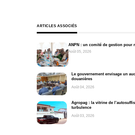
ARTICLES ASSOCIÉS
ANPN : un comité de gestion pour 
Août 05, 2026
Le gouvernement envisage un audi
douanières
Août 04, 2026
Agropag : la vitrine de l’autosuff
turbulence
Août 03, 2026