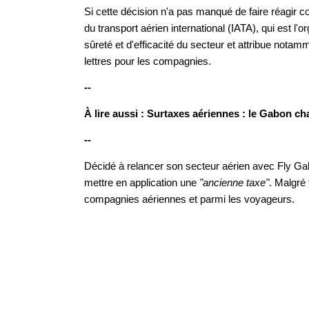
Si cette décision n'a pas manqué de faire réagir c
du transport aérien international (IATA), qui est l'
sûreté et d'efficacité du secteur et attribue notam
lettres pour les compagnies.
--
À lire aussi : Surtaxes aériennes : le Gabon c
--
Décidé à relancer son secteur aérien avec Fly Gabo
mettre en application une
"ancienne taxe"
. Malgré 
compagnies aériennes et parmi les voyageurs.