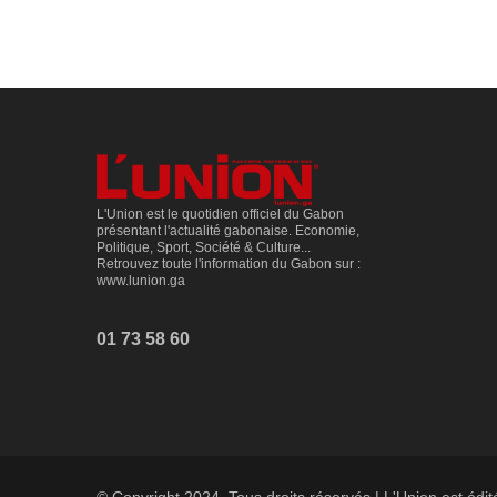
L'Union est le quotidien officiel du Gabon
présentant l'actualité gabonaise. Economie,
Politique, Sport, Société & Culture...
Retrouvez toute l'information du Gabon sur :
www.lunion.ga
01 73 58 60