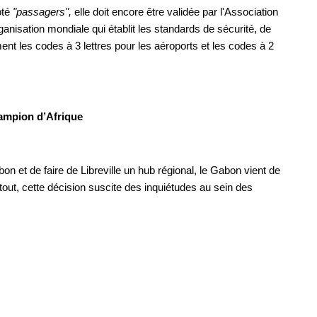
oté
"passagers",
elle doit encore être validée par l'Association
organisation mondiale qui établit les standards de sécurité, de
ment les codes à 3 lettres pour les aéroports et les codes à 2
hampion d’Afrique
n et de faire de Libreville un hub régional, le Gabon vient de
tout, cette décision suscite des inquiétudes au sein des