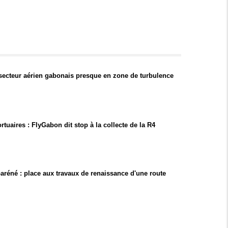
 secteur aérien gabonais presque en zone de turbulence
rtuaires : FlyGabon dit stop à la collecte de la R4
réné : place aux travaux de renaissance d'une route