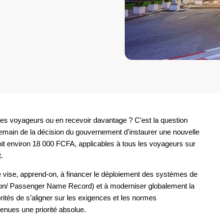
re des voyageurs ou en recevoir davantage ? C'est la question
main de la décision du gouvernement d'instaurer une nouvelle
it environ 18 000 FCFA, applicables à tous les voyageurs sur
.
le vise, apprend-on, à financer le déploiement des systèmes de
on/ Passenger Name Record) et à moderniser globalement la
torités de s’aligner sur les exigences et les normes
venues une priorité absolue.