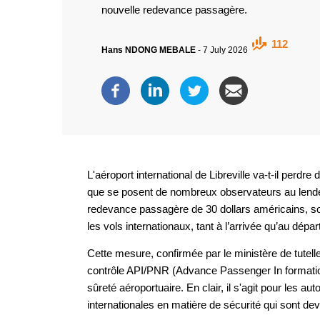
nouvelle redevance passagère.
112
Hans NDONG MEBALE
-
7 July 2026
L'aéroport international de Libreville va-t-il perd
que se posent de nombreux observateurs au lende
redevance passagère de 30 dollars américains, so
les vols internationaux, tant à l’arrivée qu’au départ
Cette mesure, confirmée par le ministère de tutel
contrôle API/PNR (Advance Passenger In formati
sûreté aéroportuaire. En clair, il s'agit pour les au
internationales en matière de sécurité qui sont de