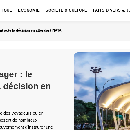
ITIQUE
ÉCONOMIE
SOCIÉTÉ & CULTURE
FAITS DIVERS & J
 acte la décision en attendant l'IATA
ger : le
 décision en
rdre des voyageurs ou en
 posent de nombreux
ouvernement d'instaurer une