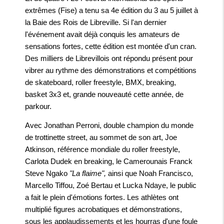
extrêmes (Fise) a tenu sa 4e édition du 3 au 5 juillet à
la Baie des Rois de Libreville. Si l'an dernier
l'événement avait déjà conquis les amateurs de
sensations fortes, cette édition est montée d'un cran.
Des milliers de Librevillois ont répondu présent pour
vibrer au rythme des démonstrations et compétitions
de skateboard, roller freestyle, BMX, breaking,
basket 3x3 et, grande nouveauté cette année, de
parkour.
Avec Jonathan Perroni, double champion du monde
de trottinette street, au sommet de son art, Joe
Atkinson, référence mondiale du roller freestyle,
Carlota Dudek en breaking, le Camerounais Franck
Steve Ngako
"La flaime",
ainsi que Noah Francisco,
Marcello Tiffou, Zoé Bertau et Lucka Ndaye, le public
a fait le plein d'émotions fortes. Les athlètes ont
multiplié figures acrobatiques et démonstrations,
sous les applaudissements et les hourras d'une foule