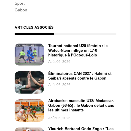
Sport
Gabon
ARTICLES ASSOCIÉS
Tournoi national U20 féminin : le
Woleu-Ntem inflige un 17-0
historique à l’Ogooué-Lolo
Août 06, 2026
Éliminatoires CAN 2027 : Hakimi et
Saibari absents contre le Gabon
Août 06, 2026
Afrobasket masculin U18/ Madascar-
Gabon (68-65) : le Gabon défait dans
les ultimes instants
Août 06, 2026
Ylaurich Bertrand Ondo Zogo : "Les