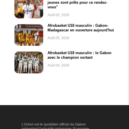
jeunes sont prêts pour ce rendez-
vous"
Août 05, 2026
Afrobasket U18 masculin : Gabon-
Madagascar en ouverture aujourd'hui
Août 05, 2026
Afrobasket U18 masculin : le Gabon
avec le champion sortant
Août 04, 2026
L'Union est le quotidien officiel du Gabon
présentant l'actualité gabonaise. Economie,